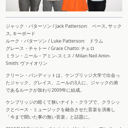
ジャック・パターソン / Jack Patterson: ベース, サック
ス, キーボード
ルーク・パターソン / Luke Patterson: ドラム
グレース・チャトー / Grace Chatto: チェロ
ミラン・ニール・アミン-スミス / Milan Neil Amin-
Smith: ヴァイオリン
クリーン・バンディットは、ケンブリッジ大学で出会っ
たジャック、グレイス、ニールの3人に、ジャックの弟
であるルークが加わり2009年に結成。
ケンブリッジの暗くて狭いナイト・クラブで、クラシッ
クとベース・ミュージックを融合させた音楽を演奏し
「今まで聞いた事の無い音楽」と話題に。