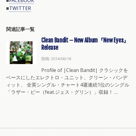
■
FACEBOOK
■
TWITTER
関連記事一覧
Clean Bandit – New Album『New Eyes』
Release
投稿: 2014/06/18
Profile of |Clean Bandit| クラシックを
ベースにしたエレクトロ・ユニット、クリーン・バンデ
ィット、 全英シングル・チャート4週連続1位のシングル
「ラザー・ビー（feat.ジェス・グリン）」収録！ …