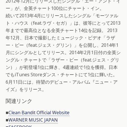
2012年12月にリリースしたシングル「エー・アンド・イ
ー」が、全英チャート100位にチャート・イン。
続いて2013年4月にリリースしたシングル「モーツァル
ト・ハウス（feat.ラヴ・セガ）」は、彼等にとって2013
年までで最高位となる全英チャート14位を記録。 2013
年12月、日本で撮影したミュージック・ビデオ「ラザ
ー・ビー（feat.ジェス・グリン）」を公開し、2014年1
月にシングルとしてリリース。2014年2月1日付の全英シ
ングル・チャートで「ラザー・ビー（feat.ジェス・グリ
ン）」が初登場1位に輝き、4週連続で1位を獲得。日本
でもiTunes Storeダンス・チャートにて1位に輝いた。
6月11日には、待望のデビュー・アルバム『ニュー・ア
イズ』をリリース。
関連リンク
■
Clean Bandit Official Website
■
WARNER MUSIC JAPAN