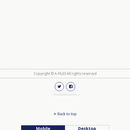
Copyright © A-FILES All rights reserved
Back to top
Mobile
Desktop