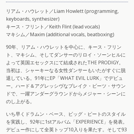
リアム・ハウレット／Liam Howlett (programming,
keyboards, synthesizer)
キース・フリント／Keith Flint (lead vocals)
マキシム／Maxim (additional vocals, beatboxing)
90年、リアム・ハウレットを中心に、キース・フリン
ト、マキシム、そしてダンサーのリロイ・ソーンヒルに
よって英国エセックスにて結成されたTHE PRODIGY。
当初は、シャーキーなる女性ダンサーもいたがすぐに脱
退している。91年にEP「WHAT EVIL LURK」でデビュ
ー。ハード＆アグレッシヴなブレイク・ビーツ・サウン
ドで、一躍アンダーグラウンドからメジャー・シーンに
のし上がる。
いち早くドラムン・ベース、ビッグ・ビートのスタイル
を実践し、92年に1stアルバム「EXPERIENCE」を発表。
デビュー作にして全英トップ10入りを果たす。そして93