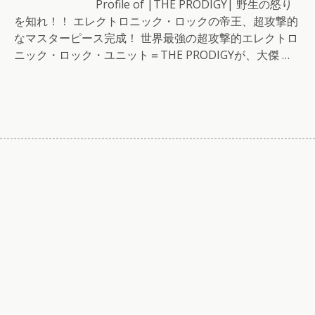
Profile of |THE PRODIGY| 野生の怒り
を知れ！！ エレクトロニック・ロックの帝王、超攻撃的
なマスターピース完成！ 世界最強の超攻撃的エレクトロ
ニック・ロック・ユニット＝THE PRODIGYが、大傑 …