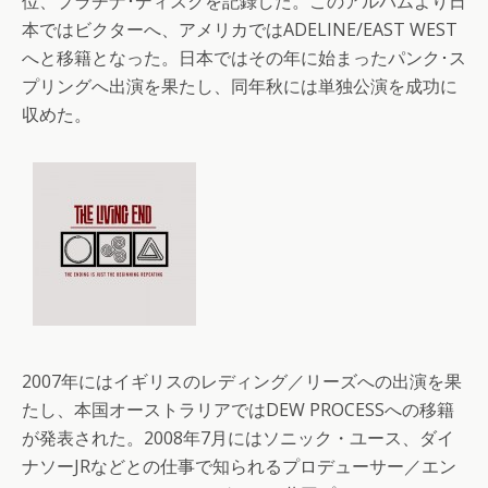
位、プラチナ･ディスクを記録した。このアルバムより日
本ではビクターへ、アメリカではADELINE/EAST WEST
へと移籍となった。日本ではその年に始まったパンク･ス
プリングへ出演を果たし、同年秋には単独公演を成功に
収めた。
2007年にはイギリスのレディング／リーズへの出演を果
たし、本国オーストラリアではDEW PROCESSへの移籍
が発表された。2008年7月にはソニック・ユース、ダイ
ナソーJRなどとの仕事で知られるプロデューサー／エン