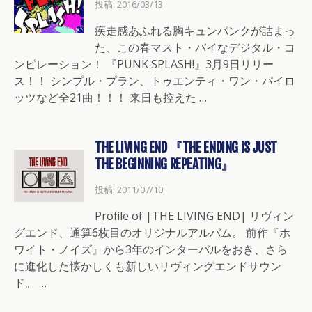
投稿: 2016/03/13
疾走感あふれる胸キュンパンクが詰まっ
た、この春マスト・バイなデジタル・コ
ンピレーション！ 『PUNK SPLASH!』3月9日リリー
ス！！ シンプル・プラン、トゥエンティ・ワン・パイロ
ッツなど全21曲！！！ 来日も控えた …
THE LIVING END 『THE ENDING IS JUST
THE BEGINNING REPEATING』
投稿: 2011/07/10
Profile of |THE LIVING END| リヴィン
グエンド、通算6枚目のオリジナルアルバム。 前作『ホ
ワイト・ノイズ』から3年のインターバルをおき、さら
に進化した懐かしくも新しいリヴィングエンドサウン
ド。 …