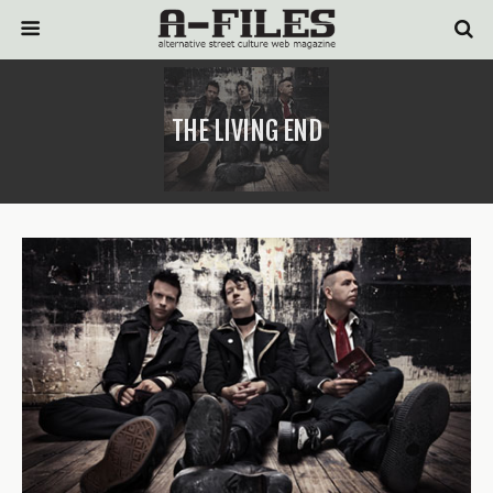
THE LIVING END