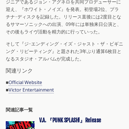
ジニアであるジョン・アグネロを共同プロデューサーに
迎え、『ホワイト・ノイズ』を発表。初登場2位、プラ
チナ･ディスクを記録した。リリース直後には2度目とな
るサマーソニックへの出演、09年には単独来日公演と、
その後もライヴ活動を精力的に行っていった。
そして『ジ･エンディング・イズ・ジャスト・ザ・ビギニ
ング・リピーティング』と題された3年ぶり通算6枚目と
なるスタジオ・アルバムが完成した。
関連リンク
■
Official Website
■
Victor Entertainment
関連記事一覧
V.A. 『PUNK SPLASH!』Release