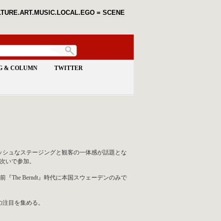
TURE.ART.MUSIC.LOCAL.EGO = SCENE
G & COLUMN
TWITTER
ギッシュなステージングと観客の一体感が話題とな
に相次いで参加。
前『The Berndt』時代に本国スウェーデンのみで
の注目を集める。