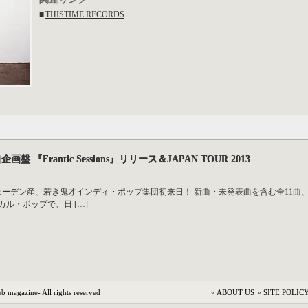
■
THISTIME RECORDS
自企画盤 『Frantic Sessions』リリース＆JAPAN TOUR 2013
o Berndt| スウェーデン産、若き鬼才インディ・ポップ集団初来日！ 新曲・未発表曲を含む
ル・ポップで、日 […]
b magazine- All rights reserved
»
ABOUT US
»
SITE POLIC