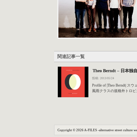
関連記事一覧
Theo Berndt – 日本独
投稿: 2013/05/24
Profile of |The
風雨クラスの規格外トロピカ
Copyright © 2026 A-FILES -alternative street culture we