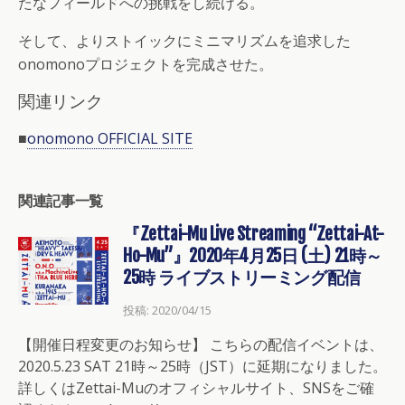
たなフィールドへの挑戦をし続ける。
そして、よりストイックにミニマリズムを追求した
onomonoプロジェクトを完成させた。
関連リンク
■
onomono OFFICIAL SITE
関連記事一覧
『Zettai-Mu Live Streaming “Zettai-At-
Ho-Mu”』2020年4月25日 (土) 21時～
25時 ライブストリーミング配信
投稿: 2020/04/15
【開催日程変更のお知らせ】 こちらの配信イベントは、
2020.5.23 SAT 21時～25時（JST）に延期になりました。
詳しくはZettai-Muのオフィシャルサイト、SNSをご確