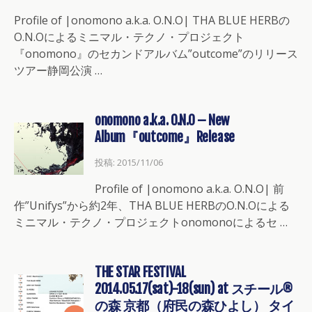
Profile of |onomono a.k.a. O.N.O| THA BLUE HERBの
O.N.Oによるミニマル・テクノ・プロジェクト
『onomono』のセカンドアルバム”outcome”のリリース
ツアー静岡公演 …
onomono a.k.a. O.N.O – New
Album『outcome』Release
投稿: 2015/11/06
Profile of |onomono a.k.a. O.N.O| 前
作”Unifys”から約2年、THA BLUE HERBのO.N.Oによる
ミニマル・テクノ・プロジェクトonomonoによるセ …
THE STAR FESTIVAL
2014.05.17(sat)-18(sun) at スチール®
の森 京都（府民の森ひよし） タイ