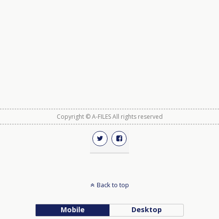
Copyright © A-FILES All rights reserved
Back to top
Mobile
Desktop