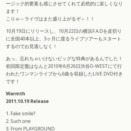
ージック的要素も感じさせてくれて必然的に楽しくなり
ます！
こりゃ～ライヴはまた盛り上がるぞ～！！
10月19日にリリースし、10月22日の横浜F.A.Dを皮切り
に全国40本以上、3ヶ月に渡るライブツアーもスタート
するのでお見逃しなく！
あっ、忘れちゃいけないビッグな特典があるんでした！
初回限定盤はなんと2010年6月26日渋谷O-WESTにて行
われたワンマンライブから6曲を収録したLIVE DVD付き
です！
Warmth
2011.10.19 Release
1. Fake smile?
2. Such one
3. From PLAYGROUND