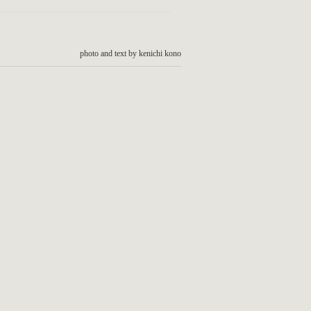
photo and text by kenichi kono