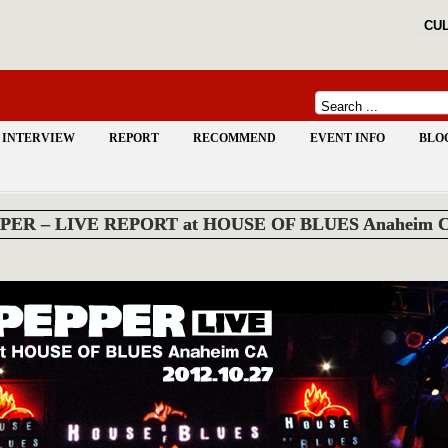
CUL
INTERVIEW
REPORT
RECOMMEND
EVENT INFO
BLO
PER – LIVE REPORT at HOUSE OF BLUES Anaheim CA