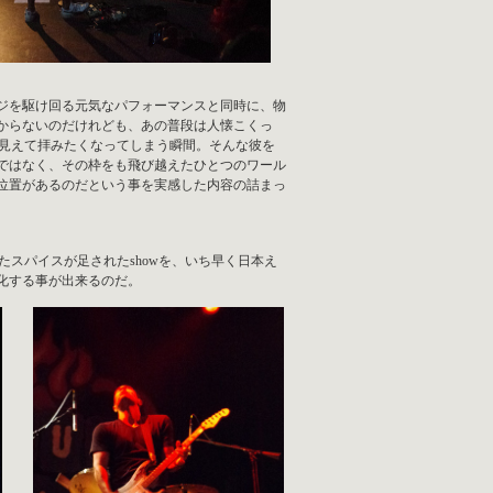
ジを駆け回る元気なパフォーマンスと同時に、物
からないのだけれども、あの普段は人懐こくっ
しく見えて拝みたくなってしまう瞬間。そんな彼を
ではなく、その枠をも飛び越えたひとつのワール
位置があるのだという事を実感した内容の詰まっ
たスパイスが足されたshowを、いち早く日本え
化する事が出来るのだ。