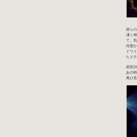
彼らの
凄く神
て、気
何度か
ドワイ
たステ
前回2
あの時
再び見