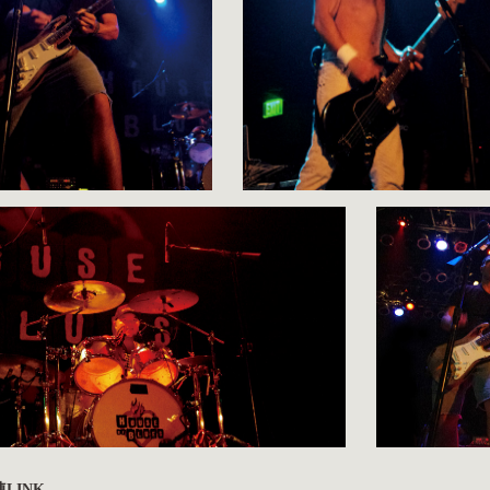
連LINK –