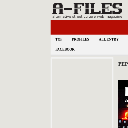
TOP
PROFILES
ALL ENTRY
FACEBOOK
PEP