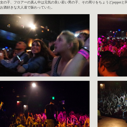
女の子、フロアーの真ん中は元気の良い若い男の子、その周りをちょうどpepper
お酒好きな大人達で賑わっていた。