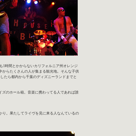
っても1時間とかからないカリフォルニア州オレンジ
中からたくさんの人が集まる観光地。そんな子供
しかしたら都内から千葉のディズニーランドまでと
位のサイズのホール箱。音楽に携わってる人であれば誰
かり。果たしてライヴを見に来る人なんているの