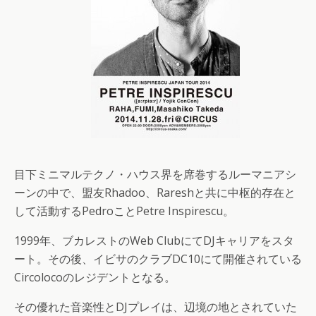
目下ミニマルテクノ・ハウス界を席巻するルーマニアシ
ーンの中で、盟友Rhadoo、Rareshと共に中枢的存在と
して活動するPedroことPetre Inspirescu。
1999年、ブカレストのWeb ClubにてDJキャリアをスタ
ート。その後、イビサのクラブDC10にて開催されている
Circolocoのレジデントとなる。
その優れた音楽性とDJプレイは、辺境の地とされていた