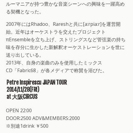
ルーマニアが持つ豊かな音楽シーンへの興味を一躍高め
る契機となった。
2007年にはRhadoo、Rareshと共に[a:rpia:r]を運営開
始。近年はオーケストラを交えたプロジェクト
πEnsembleを立ち上げ、ストリングスなど管弦楽の持ち
味を存分に生かした新解釈オーケストレーションを世に
送り出している。
2013年、自身の楽曲のみを使用したミックス
CD「Fabric68」が各メディアで称賛を浴びた。
Petre Inspirescu JAPAN TOUR
2014/11/28(FRI)
at 大阪CIRCUS
OPEN 22:00
DOOR:2500 ADV&MEMBERS:2000
※別途1drink ￥500