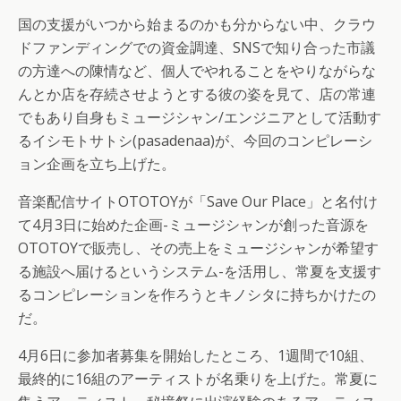
国の支援がいつから始まるのかも分からない中、クラウ
ドファンディングでの資金調達、SNSで知り合った市議
の方達への陳情など、個人でやれることをやりながらな
んとか店を存続させようとする彼の姿を見て、店の常連
でもあり自身もミュージシャン/エンジニアとして活動す
るイシモトサトシ(pasadenaa)が、今回のコンピレーシ
ョン企画を立ち上げた。
音楽配信サイトOTOTOYが「Save Our Place」と名付け
て4月3日に始めた企画-ミュージシャンが創った音源を
OTOTOYで販売し、その売上をミュージシャンが希望す
る施設へ届けるというシステム-を活用し、常夏を支援す
るコンピレーションを作ろうとキノシタに持ちかけたの
だ。
4月6日に参加者募集を開始したところ、1週間で10組、
最終的に16組のアーティストが名乗りを上げた。常夏に