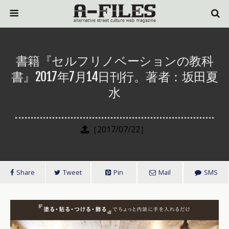
書籍『セルフリノベーションの教科
書』2017年7月14日刊行。著者：坂田夏
水
［2017/07/22］
Share
Tweet
Pin
Mail
SMS