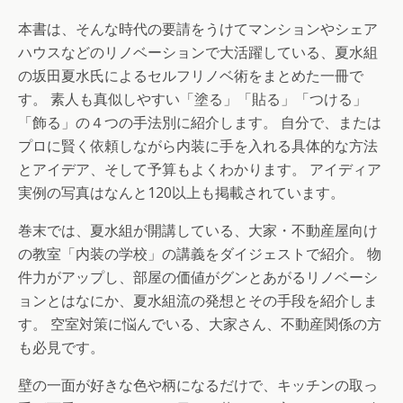
本書は、そんな時代の要請をうけてマンションやシェア
ハウスなどのリノベーションで大活躍している、夏水組
の坂田夏水氏によるセルフリノベ術をまとめた一冊で
す。 素人も真似しやすい「塗る」「貼る」「つける」
「飾る」の４つの手法別に紹介します。 自分で、または
プロに賢く依頼しながら内装に手を入れる具体的な方法
とアイデア、そして予算もよくわかります。 アイディア
実例の写真はなんと120以上も掲載されています。
巻末では、夏水組が開講している、大家・不動産屋向け
の教室「内装の学校」の講義をダイジェストで紹介。 物
件力がアップし、部屋の価値がグンとあがるリノベーシ
ョンとはなにか、夏水組流の発想とその手段を紹介しま
す。 空室対策に悩んでいる、大家さん、不動産関係の方
も必見です。
壁の一面が好きな色や柄になるだけで、キッチンの取っ