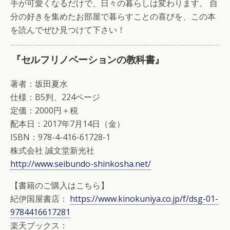
手が可愛くなるだけで、日々の暮らしは変わります。 自
分の好きを集めたお部屋で暮らすことの喜びを、この本
を読んでぜひ見つけて下さい！
『セルフリノベーションの教科書』
著者：坂田夏水
仕様：B5判、224ページ
定価：2000円＋税
配本日：2017年7月14日（金）
ISBN：978-4-416-61728-1
株式会社 誠文堂新光社
http://www.seibundo-shinkosha.net/
【書籍のご購入はこちら】
紀伊国屋書店：
https://www.kinokuniya.co.jp/f/dsg-01-
9784416617281
楽天ブックス：