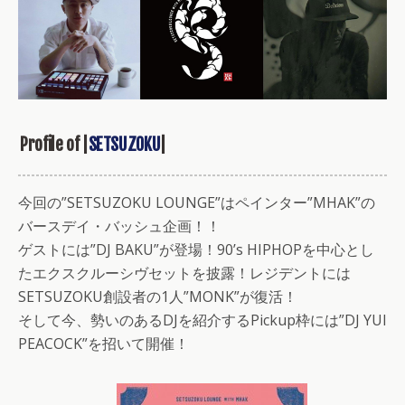
Profile of |
SETSUZOKU
|
今回の”SETSUZOKU LOUNGE”はペインター”MHAK”の
バースデイ・バッシュ企画！！
ゲストには”DJ BAKU”が登場！90’s HIPHOPを中心とし
たエクスクルーシヴセットを披露！レジデントには
SETSUZOKU創設者の1人”MONK”が復活！
そして今、勢いのあるDJを紹介するPickup枠には”DJ YUI
PEACOCK”を招いて開催！