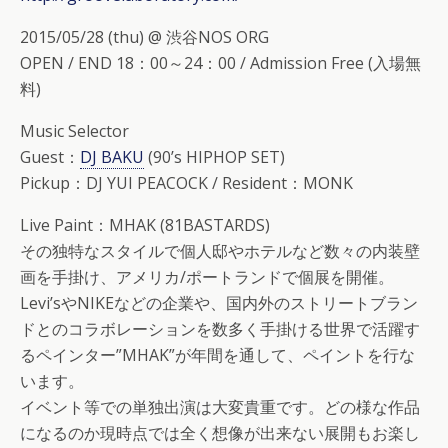
2015/05/28 (thu) @ 渋谷NOS ORG
OPEN / END 18：00～24：00 / Admission Free (入場無
料)
Music Selector
Guest：
DJ BAKU
(90’s HIPHOP SET)
Pickup：DJ YUI PEACOCK / Resident：MONK
Live Paint：MHAK (81BASTARDS)
その独特なスタイルで個人邸やホテルなど数々の内装壁
画を手掛け、アメリカ/ポートランドで個展を開催。
Levi’sやNIKEなどの企業や、国内外のストリートブラン
ドとのコラボレーションを数多く手掛ける世界で活躍す
るペインター”MHAK”が年間を通して、ペイントを行な
います。
イベント等での単独出演は大変貴重です。どの様な作品
になるのか現時点では全く想像が出来ない展開もお楽し