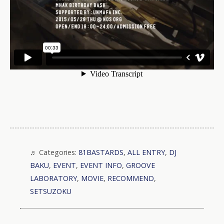
Categories:
81BASTARDS
,
ALL ENTRY
,
DJ
BAKU
,
EVENT
,
EVENT INFO
,
GROOVE
LABORATORY
,
MOVIE
,
RECOMMEND
,
SETSUZOKU