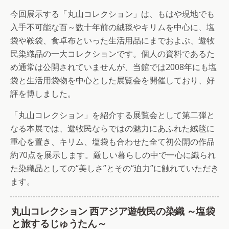
今回展示する「丸山コレクション」は、もはや現地でも
入手不可能な百～数十年前の絨毯やキリムを中心に、塩
袋や鞍袋、食卓布といった生活用品にまでおよぶ、遊牧
民染織品の一大コレクションです。個人の資料であるた
め通常は公開されていませんが、当館では2008年にも塩
袋と生活用袋物を中心とした展覧会を開催しており、好
評を博しました。
「丸山コレクション」を紹介する展覧会として第二弾と
なる本展では、遊牧民ならではの魅力にあふれた絨毯に
重心を置き、キリム、塩袋も合わせた全て初公開の作品
約70点を展示します。厳しい暮らしの中で一心に織られ
た染織品としての“美しさ”とその“迫力”に触れていただき
ます。
丸山コレクション 西アジア遊牧民の染織 ～塩袋
と旅するじゅうたん～