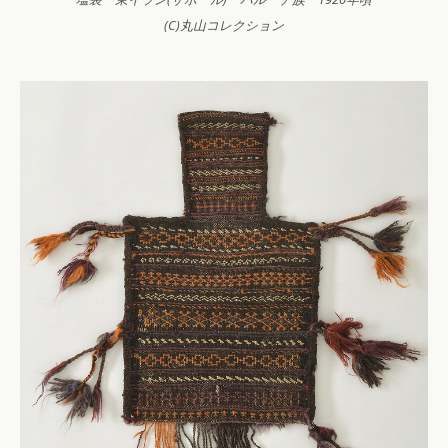
(C)丸山コレクション