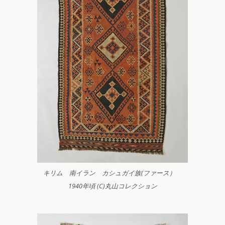
キリム 南イラン カシュガイ族(ファース）
1940年頃 (C)丸山コレクション