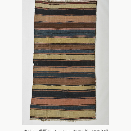
キリム 北西イラン シャーサバン族 1920年頃