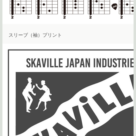
スリーブ（袖）プリント