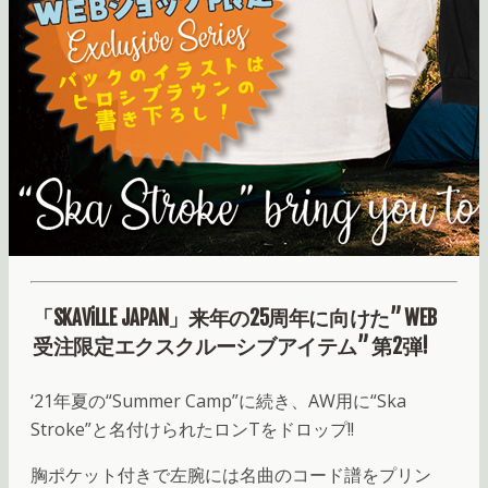
「SKAViLLE JAPAN」来年の25周年に向けた” WEB
受注限定エクスクルーシブアイテム” 第2弾!
‘21年夏の“Summer Camp”に続き、AW用に“Ska
Stroke”と名付けられたロンTをドロップ!!
胸ポケット付きで左腕には名曲のコード譜をプリン