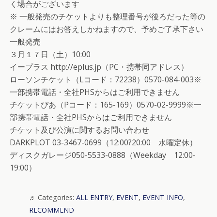
く場合がございます
※ 一般発売のチケットよりも整理番号が後ろだった等の
クレームにはお答えしかねますので、予めご了承下さい
一般発売
３月１７日（土）10:00
イープラス http://eplus.jp（PC・携帯同アドレス）
ローソンチケット（Lコード：72238）0570-084-003※
一部携帯電話・全社PHSからはご利用できません
チケットぴあ（Pコード：165-169）0570-02-9999※一
部携帯電話・全社PHSからはご利用できません
チケット及び公演に関するお問い合わせ
DARKPLOT 03-3467-0699（12:00?20:00 水曜定休）
ディスクガレージ050-5533-0888（Weekday 12:00-
19:00）
Categories:
ALL ENTRY
,
EVENT
,
EVENT INFO
,
RECOMMEND