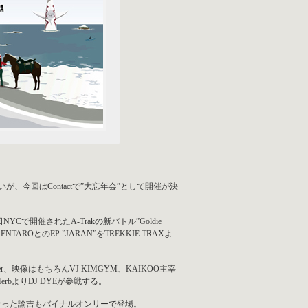
いが、今回はContactで”大忘年会”として開催が決
YCで開催されたA-Trakの新バトル”Goldie
KENTAROとのEP ”JARAN”をTREKKIE TRAXよ
r、映像はもちろんVJ KIMGYM、KAIKOO主宰
erbよりDJ DYEが参戦する。
チャンプになった諭吉もバイナルオンリーで登場。