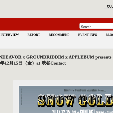
CUL
INTERVIEW
REPORT
RECOMMEND
EVENT INFO
BLO
NDEAVOR x GROUNDRIDDIM x APPLEBUM presen
7年12月15日（金）at 渋谷Contact