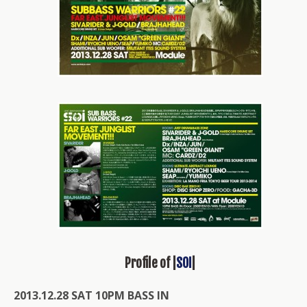
Profile of |
SOI
|
2013.12.28 SAT 10PM BASS IN