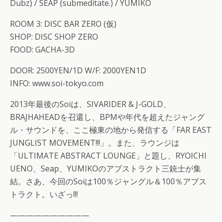
Dubz) / SEAP (submeditate.) / YUMIKO
ROOM 3: DISC BAR ZERO (仮)
SHOP: DISC SHOP ZERO
FOOD: GACHA-3D
DOOR: 2500YEN/1D W/F: 2000YEN1D
INFO: www.soi-tokyo.com
2013年最後のSoiは、SIVARIDER & J-GOLD、
BRAJHAHEADを召還し、BPMや年代を超えたジャング
ル・サウンドを、ここ極東の地から発信する「FAR EAST
JUNGLIST MOVEMENT!!!」。また、ラウンジは
「ULTIMATE ABSTRACT LOUNGE」と題し、RYOICHI
UENO、Seap、YUMIKOのアブストラクト三銃士が集
結。さあ、今回のSoiは100％ジャングル＆100％アブス
トラクト。いざっ!!!
——————————