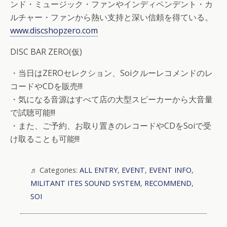
ンド・ミュージック・ファンやインディペンデント・カ
ルチャー・ファンから熱い支持と深い信頼を得ている。
www.discshopzero.com
DISC BAR ZERO(仮)
・当日はZEROセレクション、Soiクルーレコメンドのレ
コードやCDを販売!!!
・気になる音源はすべて店の大型スピーカーから大音量
で試聴可能!!!
・また、ご予約、お取り置きのレコードやCDをSoiで受
け取ることも可能!!!
Categories:
ALL ENTRY
,
EVENT
,
EVENT INFO
,
MILITANT ITES SOUND SYSTEM
,
RECOMMEND
,
SOI