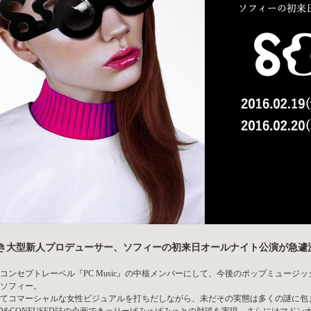
き大型新人プロデューサー、ソフィーの初来日オールナイト公演が急遽
コンセプトレーベル『PC Music』の中核メンバーにして、今後のポップミュー
ソフィー。
てコマーシャルな女性ビジュアルを打ちだしながら、未だその実態は多くの謎に包