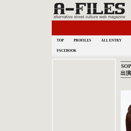
TOP
PROFILES
ALL ENTRY
FACEBOOK
SOP
出演