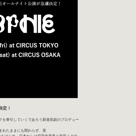
決定！
ジックを牽引していくであろう新進気鋭のプロデュー
まれたままにも関わらず、英