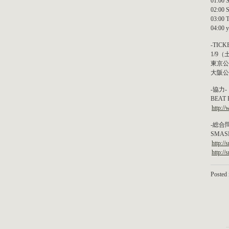
01:00 
02:00
03:00
04:00 
-TICK
1/9
東京公演
大阪公演
-協力-
BEAT
http:/
-総合
SMASH
http:/
http:/
Posted