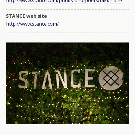
http://www.stance.com/punks-and-poets/nikki-lane
STANCE web site
http://www.stance.com/