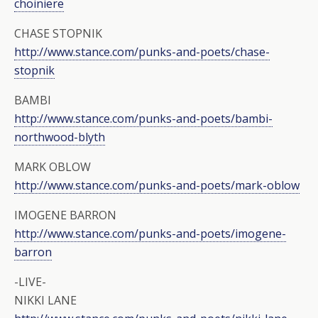
choiniere
CHASE STOPNIK
http://www.stance.com/punks-and-poets/chase-
stopnik
BAMBI
http://www.stance.com/punks-and-poets/bambi-
northwood-blyth
MARK OBLOW
http://www.stance.com/punks-and-poets/mark-oblow
IMOGENE BARRON
http://www.stance.com/punks-and-poets/imogene-
barron
-LIVE-
NIKKI LANE