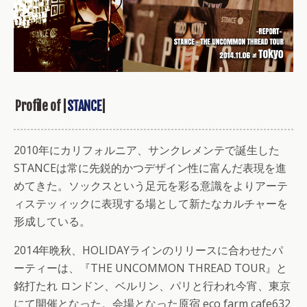
Profile of |
STANCE
|
2010年にカリフォルニア、サンクレメンテで誕生した
STANCEは常に先鋭的かつデザイン性に富んだ表現を進
めてきた。ソックスという足元を彩る意識をよりアーテ
ィステッィックに表現する場として新たなカルチャーを
形成している。
2014年晩秋、HOLIDAYラインのリリースに合わせたパ
ーティーは、『THE UNCOMMON THREAD TOUR』と
銘打たれ ロンドン、ベルリン、パリと行われ今宵、東京
にて開催となった。会場となった原宿 eco farm cafe632