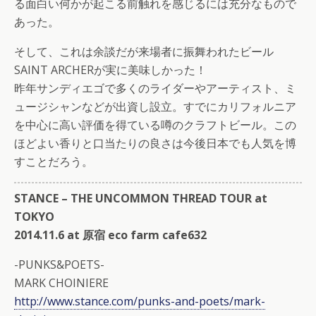
る面白い何かが起こる前触れを感じるには充分なもので
あった。
そして、これは余談だが来場者に振舞われたビール
SAINT ARCHERが実に美味しかった！
昨年サンディエゴで多くのライダーやアーティスト、ミ
ュージシャンなどが出資し設立。すでにカリフォルニア
を中心に高い評価を得ている噂のクラフトビール。この
ほどよい香りと口当たりの良さは今後日本でも人気を博
すことだろう。
STANCE – THE UNCOMMON THREAD TOUR at
TOKYO
2014.11.6 at 原宿 eco farm cafe632
-PUNKS&POETS-
MARK CHOINIERE
http://www.stance.com/punks-and-poets/mark-