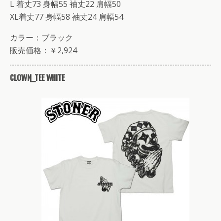
L 着丈73 身幅55 袖丈22 肩幅50
XL着丈77 身幅58 袖丈24 肩幅54
カラー：ブラック
販売価格：￥2,924
CLOWN_TEE WHITE