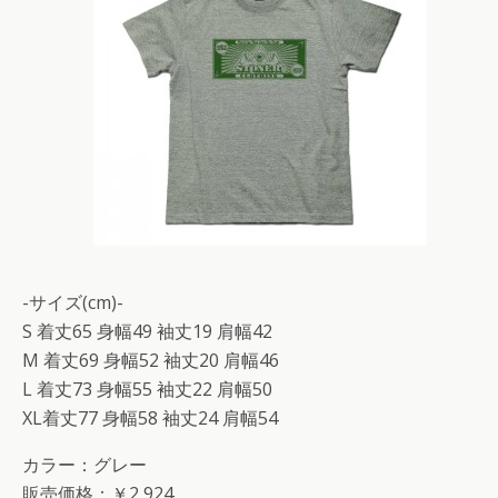
-サイズ(cm)-
S 着丈65 身幅49 袖丈19 肩幅42
M 着丈69 身幅52 袖丈20 肩幅46
L 着丈73 身幅55 袖丈22 肩幅50
XL着丈77 身幅58 袖丈24 肩幅54
カラー：グレー
販売価格：￥2,924