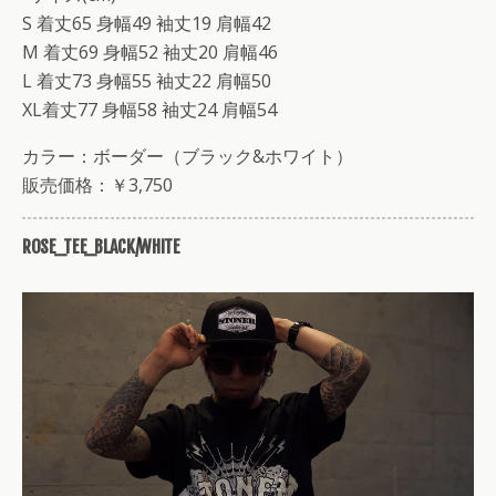
S 着丈65 身幅49 袖丈19 肩幅42
M 着丈69 身幅52 袖丈20 肩幅46
L 着丈73 身幅55 袖丈22 肩幅50
XL着丈77 身幅58 袖丈24 肩幅54
カラー：ボーダー（ブラック&ホワイト）
販売価格：￥3,750
ROSE_TEE_BLACK/WHITE