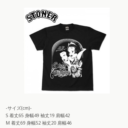
-サイズ(cm)-
S 着丈65 身幅49 袖丈19 肩幅42
M 着丈69 身幅52 袖丈20 肩幅46