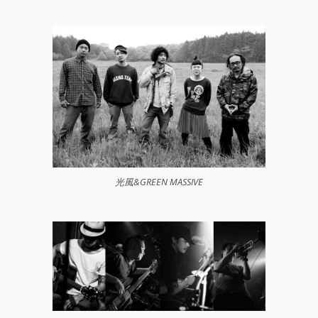
光風&GREEN MASSIVE