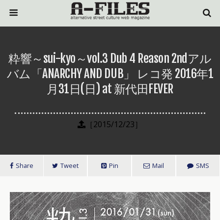
粋響～sui-kyo～vol.3 Dub 4 Reason 2ndアル
バム「ANARCHY AND DUB」 レコ発 2016年1
月31日(日) at 新代田FEVER
［2015/12/23］
Share
Tweet
Pin
Mail
SMS