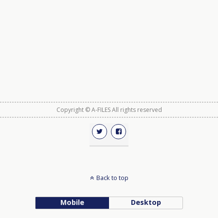
Copyright © A-FILES All rights reserved
Back to top
Mobile
Desktop