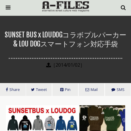
SUNSET BUS x LOUDOGコラボプルパーカー
& LOU DOGスマートフォン対応手袋
［2014/01/02］
Share
Tweet
Pin
Mail
SMS