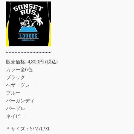
販売価格: 4,800円 (税込)
カラー全6色
ブラック
へザーグレー
ブルー
バーガンディ
パープル
ネイビー
＊サイズ：S/M/L/XL