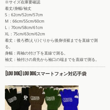
※サイズ在庫要確認
着丈/身幅/袖丈
S：62cm/52cm/57cm
M：66cm/55cm/60cm
L：70cm/58cm/61cm
XL：75cm/63cm/62cm
着丈：後ろ襟(えり)ぐりから後身頃裾までを直線で測
る。
身幅：両袖の付け下を直線で測る。
袖丈：袖付けの肩先から袖口の端までを直線で測る。
[LOU DOG] LOU DOGスマートフォン対応手袋