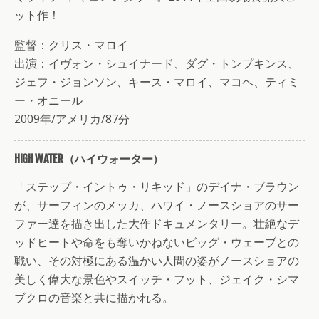
ット作！
監督：クリス・マロイ
出演：イヴォン・シュイナード、ダグ・トンプキンス、
ジェフ・ジョンソン、キース・マロイ、マコヘ、ティミ
ー・オニール
2009年/アメリカ/87分
HIGH WATER（ハイウォーター）
「ステップ・イントゥ・リキッド」のデイナ・ブラウン
が、サーフィンのメッカ、ハワイ・ノースショアのサー
ファー達を描き出した大作ドキュメンタリー。壮絶なデ
ッドヒートや命をも奪いかねないビッグ・ウェーブとの
戦い、その対極にある温かい人間の姿がノースショアの
美しく偉大な景色やスイッチ・フット、ジェイク・シマ
ブクロの音楽と共に描かれる。