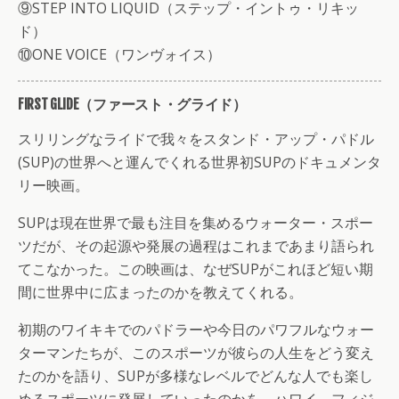
⑨STEP INTO LIQUID（ステップ・イントゥ・リキッ
ド）
⑩ONE VOICE（ワンヴォイス）
FIRST GLIDE（ファースト・グライド）
スリリングなライドで我々をスタンド・アップ・パドル
(SUP)の世界へと運んでくれる世界初SUPのドキュメンタ
リー映画。
SUPは現在世界で最も注目を集めるウォーター・スポー
ツだが、その起源や発展の過程はこれまであまり語られ
てこなかった。この映画は、なぜSUPがこれほど短い期
間に世界中に広まったのかを教えてくれる。
初期のワイキキでのパドラーや今日のパワフルなウォー
ターマンたちが、このスポーツが彼らの人生をどう変え
たのかを語り、SUPが多様なレベルでどんな人でも楽し
めるスポーツに発展していったのかを、ハワイ、フィジ