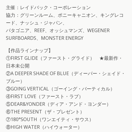
主催：レイドバック・コーポレーション
協力：グリーンルーム、ポニーキャニオン、キングレコ
ード、ナッシュ・ジャパン、
パタゴニア、REEF、オッシュマンズ、WEGENER
SURFBOARDS、MONSTER ENERGY
【作品ラインナップ】
①FIRST GLIDE（ファースト・グライド） ★最新作・
日本未公開
②A DEEPER SHADE OF BLUE（ディーパー・シェイド・
ブルー）
③GOING VERTICAL（ゴーイング・バーティカル）
④FIRST LOVE（ファースト・ラブ）
⑤DEAR&YONDER（ディア・アンド・ヨンダー）
⑥THE PRESENT（ザ・プレゼント）
⑦180°SOUTH（ワンエイティ・サウス）
⑧HIGH WATER（ハイウォーター）