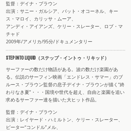
監督：デイナ・ブラウン
出演：サニー・ガルシア、バット・オコーネル、キー
ス・マロイ、カリッサ・ムーア、
アンディ・アイアンズ、ケリー・スレーター、ロブ・マ
チャド
2009年/アメリカ/95分/ドキュメンタリー
STEP INTO LIQUID（ステップ・イントゥ・リキッド）
サーファーの数だけ物語がある。波の数だけ楽園があ
る。伝説のサーフィン映画「エンドレス・サマー」のブ
ルース・ブラウン監督の息子デイナ・ブラウンが描く“終
わりなき夏”・・・国境や世代を超え、自由と楽園を追い
求めるサーファー達を描いた大ヒット作品。
監督：デイナ・ブラウン
出演：レイヤード・ハミルトン、ケリー・スレーター、
ピーター“コンドル”メル、