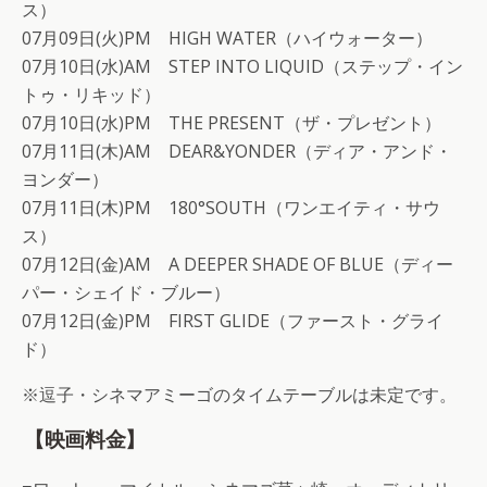
ス）
07月09日(火)PM HIGH WATER（ハイウォーター）
07月10日(水)AM STEP INTO LIQUID（ステップ・イン
トゥ・リキッド）
07月10日(水)PM THE PRESENT（ザ・プレゼント）
07月11日(木)AM DEAR&YONDER（ディア・アンド・
ヨンダー）
07月11日(木)PM 180°SOUTH（ワンエイティ・サウ
ス）
07月12日(金)AM A DEEPER SHADE OF BLUE（ディー
パー・シェイド・ブルー）
07月12日(金)PM FIRST GLIDE（ファースト・グライ
ド）
※逗子・シネマアミーゴのタイムテーブルは未定です。
【映画料金】