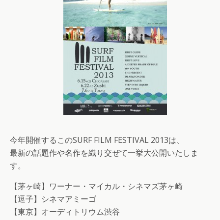
今年開催するこのSURF FILM FESTIVAL 2013は、
最新の話題作や名作を織り交ぜて一挙大公開いたしま
す。
【茅ヶ崎】ワーナー・マイカル・シネマズ茅ヶ崎
【逗子】シネマアミーゴ
【東京】オーディトリウム渋谷