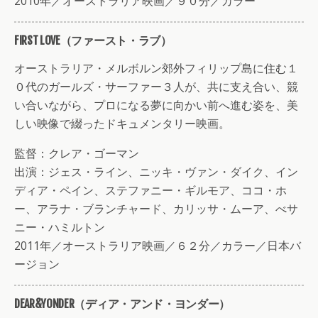
2010年／オーストラリア映画／９０分／カラー
FIRST LOVE（ファースト・ラブ）
オーストラリア・メルボルン郊外フィリップ島に住む１
０代のガールズ・サーファー３人が、共に支え合い、競
い合いながら、プロになる夢に向かい前へ進む姿を、美
しい映像で綴ったドキュメンタリー映画。
監督：クレア・ゴーマン
出演：ジェス・ライン、ニッキ・ヴァン・ダイク、イン
ディア・ペイン、ステファニー・ギルモア、ココ・ホ
ー、アラナ・ブランチャード、カリッサ・ムーア、べサ
ニー・ハミルトン
2011年／オーストラリア映画／６２分／カラー／日本バ
ージョン
DEAR&YONDER（ディア・アンド・ヨンダー）