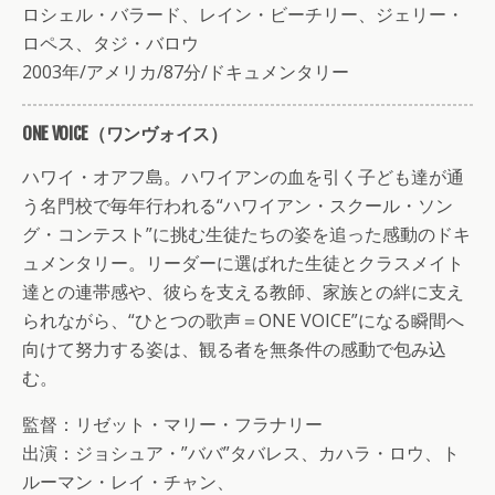
ロシェル・バラード、レイン・ビーチリー、ジェリー・
ロペス、タジ・バロウ
2003年/アメリカ/87分/ドキュメンタリー
ONE VOICE（ワンヴォイス）
ハワイ・オアフ島。ハワイアンの血を引く子ども達が通
う名門校で毎年行われる“ハワイアン・スクール・ソン
グ・コンテスト”に挑む生徒たちの姿を追った感動のドキ
ュメンタリー。リーダーに選ばれた生徒とクラスメイト
達との連帯感や、彼らを支える教師、家族との絆に支え
られながら、“ひとつの歌声＝ONE VOICE”になる瞬間へ
向けて努力する姿は、観る者を無条件の感動で包み込
む。
監督：リゼット・マリー・フラナリー
出演：ジョシュア・”ババ”タバレス、カハラ・ロウ、ト
ルーマン・レイ・チャン、