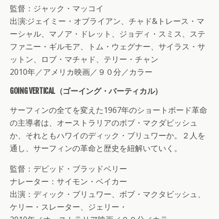
監督：ジャック・マッコイ
出演:ジェイミー・オブライアン、チャド&トレース・マ
ーシャル、マノア・ドレット、ジョディ・スミス、ステ
ファニー・ギルモア、トム・ウェグナー、サイラス・サ
ットン、ロブ・マチャド、テリー・チャン
2010年／アメリカ映画／９０分／カラー
GOING VERTICAL（ゴーイング・バーティカル）
サーフィンの全てを変えた1967年のショートボード革命
の主導者は、オーストラリアのボブ・マクダビッシュ
か、それともハワイのディック・ブリュワーか。２人を
通し、サーフィンの革命と歴史を紐解いていく。
監督：デビッド・ブラッドベリー
ナレーター：サイモン・ベイカー
出演：ディック・ブリュワー、ボブ・マクタビッシュ、
ケリー・スレーター、ジェリー・