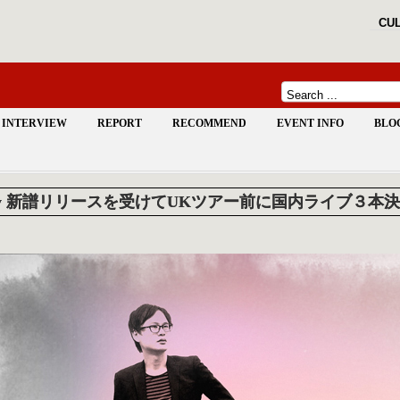
CUL
INTERVIEW
REPORT
RECOMMEND
EVENT INFO
BLO
ffy 新譜リリースを受けてUKツアー前に国内ライブ３本