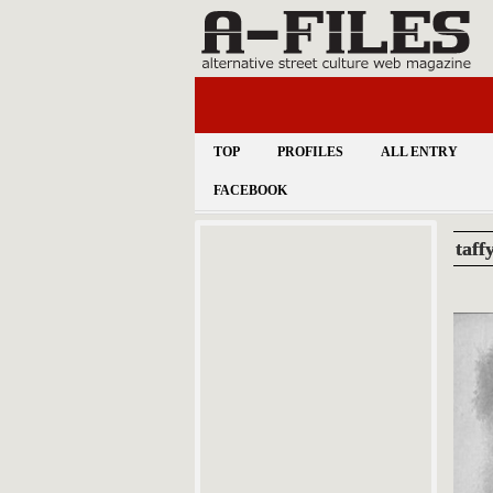
TOP
PROFILES
ALL ENTRY
FACEBOOK
ta