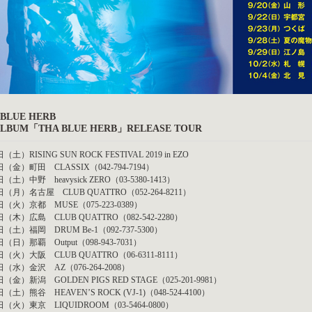
 BLUE HERB
 ALBUM「THA BLUE HERB」RELEASE TOUR
（土）RISING SUN ROCK FESTIVAL 2019 in EZO
日（金）町田 CLASSIX（042-794-7194）
日（土）中野 heavysick ZERO（03-5380-1413）
日（月）名古屋 CLUB QUATTRO（052-264-8211）
日（火）京都 MUSE（075-223-0389）
日（木）広島 CLUB QUATTRO（082-542-2280）
日（土）福岡 DRUM Be-1（092-737-5300）
日（日）那覇 Output（098-943-7031）
日（火）大阪 CLUB QUATTRO（06-6311-8111）
日（水）金沢 AZ（076-264-2008）
日（金）新潟 GOLDEN PIGS RED STAGE（025-201-9981）
日（土）熊谷 HEAVEN’S ROCK (VJ-1)（048-524-4100）
日（火）東京 LIQUIDROOM（03-5464-0800）