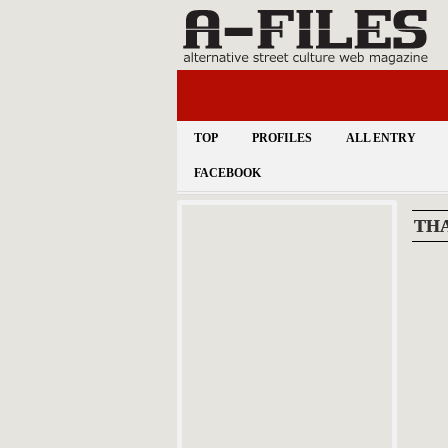
TOP
PROFILES
ALL ENTRY
FACEBOOK
TH