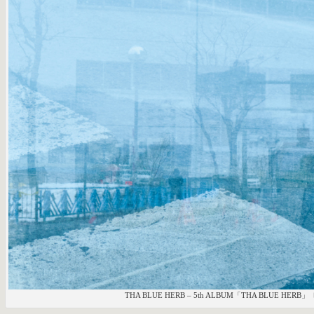
THA BLUE HERB – 5th ALBUM「THA BLUE HER