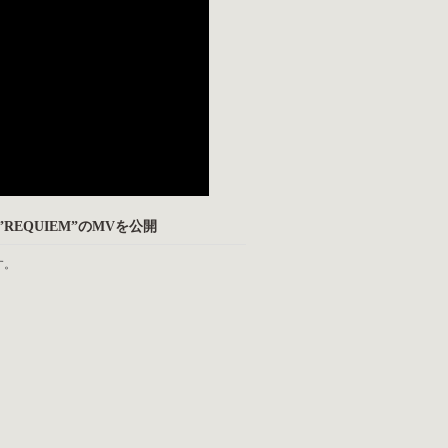
”REQUIEM”のMVを公開
す。