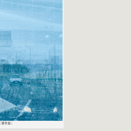
B」〔通常版〕