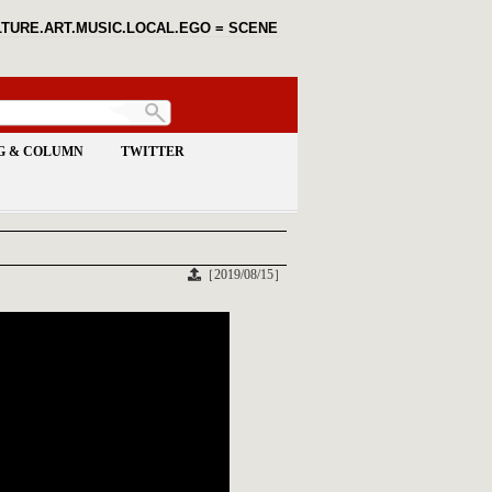
TURE.ART.MUSIC.LOCAL.EGO = SCENE
G & COLUMN
TWITTER
［2019/08/15］