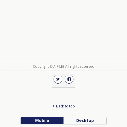
Copyright © A-FILES All rights reserved
Back to top
Mobile
Desktop