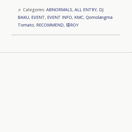
Categories:
ABNORMALS
,
ALL ENTRY
,
DJ
BAKU
,
EVENT
,
EVENT INFO
,
KMC
,
Qomolangma
Tomato
,
RECOMMEND
,
環ROY