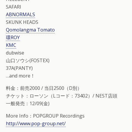
SAFARI
ABNORMALS
SKUNK HEADS
Qomolangma Tomato
環ROY
KMC
dubwise
山口ソウシ(FOSTEX)
37A(PANTY)
…and more！
料金：前売2000 / 当日2500（D別）
チケット：ローソン（Lコード：73402）/ NEST店頭
一般発売：12/09(金)
More Info：POPGROUP Recordings
http://www.pop-group.net/