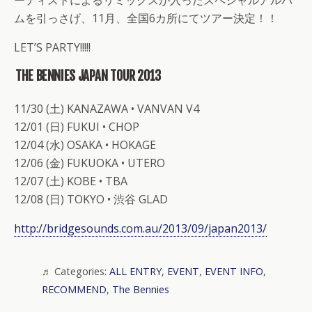
ーティストによるリミックスが入ったスペシャルアルバ
ムを引っさげ、11月、全国6カ所にてツアー決定！！
LET’S PARTY!!!!!
THE BENNIES JAPAN TOUR 2013
11/30 (土) KANAZAWA • VANVAN V4
12/01 (日) FUKUI • CHOP
12/04 (水) OSAKA • HOKAGE
12/06 (金) FUKUOKA • UTERO
12/07 (土) KOBE • TBA
12/08 (日) TOKYO • 渋谷 GLAD
http://bridgesounds.com.au/2013/09/japan2013/
Categories:
ALL ENTRY
,
EVENT
,
EVENT INFO
,
RECOMMEND
,
The Bennies