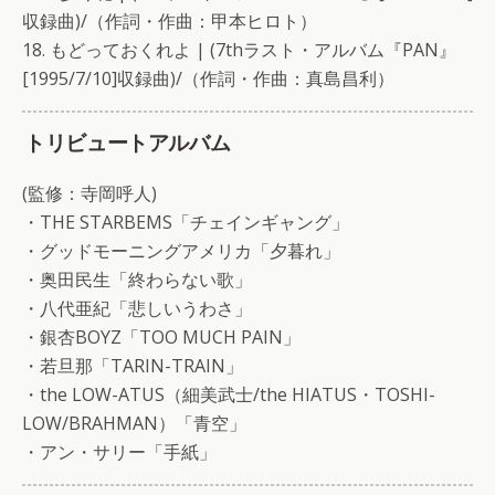
収録曲)/（作詞・作曲：甲本ヒロト）
18. もどっておくれよ | (7thラスト・アルバム『PAN』
[1995/7/10]収録曲)/（作詞・作曲：真島昌利）
トリビュートアルバム
(監修：寺岡呼人)
・THE STARBEMS「チェインギャング」
・グッドモーニングアメリカ「夕暮れ」
・奥田民生「終わらない歌」
・八代亜紀「悲しいうわさ」
・銀杏BOYZ「TOO MUCH PAIN」
・若旦那「TARIN-TRAIN」
・the LOW-ATUS（細美武士/the HIATUS・TOSHI-
LOW/BRAHMAN）「青空」
・アン・サリー「手紙」