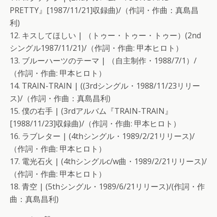
PRETTY』[1987/11/21]収録曲)/（作詞・作曲：真島昌
利)
12. キスしてほしい | （トゥー・トゥー・トゥー）(2nd
シングル1987/11/21)/（作詞・作曲: 甲本ヒロト）
13. ブルーハーツのテーマ | （自主制作・1988/7/1）/
（作詞・作曲: 甲本ヒロト）
14. TRAIN-TRAIN | ((3rdシングル・1988/11/23リリー
ス)/（作詞・作曲：真島昌利)
15. 僕の右手 | (3rdアルバム『TRAIN-TRAIN』
[1988/11/23]収録曲)/（作詞・作曲: 甲本ヒロト）
16. ラブレター | (4thシングル・1989/2/21リリース)/
（作詞・作曲: 甲本ヒロト）
17. 電光石火 | (4thシングルc/w曲・1989/2/21リリース)/
（作詞・作曲: 甲本ヒロト）
18. 青空 | (5thシングル・1989/6/21リリース)/(作詞・作
曲：真島昌利)