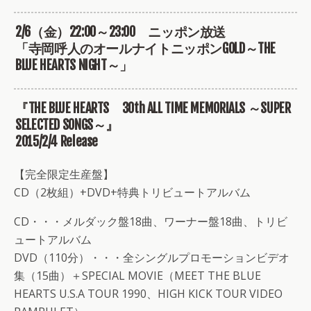
2/6（金）22:00～23:00 ニッポン放送
「寺岡呼人のオールナイトニッポンGOLD～THE
BLUE HEARTS NIGHT～」
『THE BLUE HEARTS 30th ALL TIME MEMORIALS ～SUPER
SELECTED SONGS～』
2015/2/4 Release
【完全限定生産盤】
CD（2枚組）+DVD+特典トリビュートアルバム
CD・・・メルダック盤18曲、ワーナー盤18曲、トリビ
ュートアルバム
DVD（110分）・・・全シングルプロモーションビデオ
集（15曲）＋SPECIAL MOVIE（MEET THE BLUE
HEARTS U.S.A TOUR 1990、HIGH KICK TOUR VIDEO