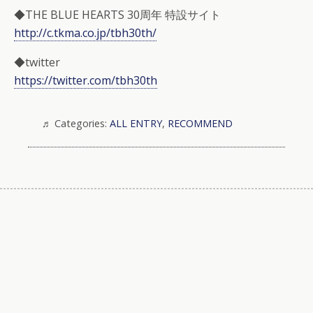
◆THE BLUE HEARTS 30周年 特設サイト
http://c.tkma.co.jp/tbh30th/
◆twitter
https://twitter.com/tbh30th
Categories:
ALL ENTRY
,
RECOMMEND