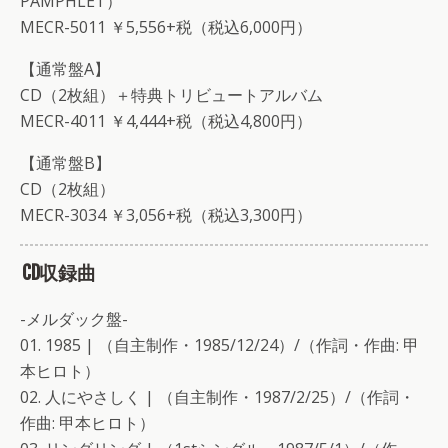
PAMPHLET）
MECR-5011 ￥5,556+税（税込6,000円）
【通常盤A】
CD（2枚組）＋特典トリビュートアルバム
MECR-4011 ￥4,444+税（税込4,800円）
【通常盤B】
CD（2枚組）
MECR-3034 ￥3,056+税（税込3,300円）
CD収録曲
-メルダック盤-
01. 1985 | （自主制作・1985/12/24）/（作詞・作曲: 甲
本ヒロト）
02. 人にやさしく | （自主制作・1987/2/25）/（作詞・
作曲: 甲本ヒロト）