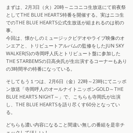
まずは、2月3日（火）20時～ニコニコ生放送にて前夜祭
としてTHE BLUE HEARTS特番を開催する。実はニコ生
でのTHE BLUE HEARTS公式生放送が組まれるのは初の
事。
今回は、懐かしのミュージックビデオやライブ映像のオ
ンエアと、トリビュートアルバムの監修をしたJUN SKY
WALKER(S)の寺岡呼人氏とトリビュート盤に参加した
THE STARBEMSの日高央氏が生出演するコーナーもあり
の3時間半の特番になっている。
そしてもう１つは、2月6日（金）22時～23時にてニッポ
ン放送「寺岡呼人のオールナイトニッポンGOLD～THE
BLUE HEARTS NIGHT～」で、こちらも寺岡氏が出演
し、THE BLUE HEARTSを語り尽くす60分となってい
る。
どちらも濃い内容になること間違い無しの番組を是非チ
ェックしてほしい！