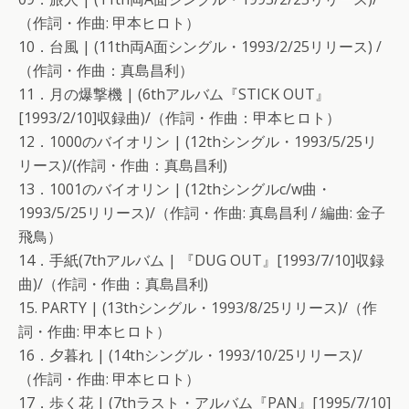
（作詞・作曲: 甲本ヒロト）
10．台風 | (11th両A面シングル・1993/2/25リリース) /
（作詞・作曲：真島昌利）
11．月の爆撃機 | (6thアルバム『STICK OUT』
[1993/2/10]収録曲)/（作詞・作曲：甲本ヒロト）
12．1000のバイオリン | (12thシングル・1993/5/25リ
リース)/(作詞・作曲：真島昌利)
13．1001のバイオリン | (12thシングルc/w曲・
1993/5/25リリース)/（作詞・作曲: 真島昌利 / 編曲: 金子
飛鳥）
14．手紙(7thアルバム | 『DUG OUT』[1993/7/10]収録
曲)/（作詞・作曲：真島昌利)
15. PARTY | (13thシングル・1993/8/25リリース)/（作
詞・作曲: 甲本ヒロト）
16．夕暮れ | (14thシングル・1993/10/25リリース)/
（作詞・作曲: 甲本ヒロト）
17．歩く花 | (7thラスト・アルバム『PAN』[1995/7/10]