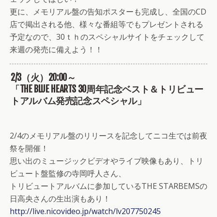
更に、メモリアル盤の告知ポスターも完成し、全国のCD
店で掲出される他、様々な番組等でもプレゼントされる
予定なので、30ｔｈのスペシャルサイトをチェックして
来週の発売に備えよう！！
2/3（火）20:00～
「THE BLUE HEARTS 30周年記念ベスト＆トリビュー
トアルバム発売記念スペシャル」
2/4のメモリアル盤のリリースを記念してニコ生では前夜
祭を開催！
思い出のミュージックビデオやライブ映像もあり、トリ
ビュート盤監修の寺岡呼人さん、
トリビュートアルバムに参加しているTHE STARBEMSの
日高央さんの生出演もあり！
http://live.nicovideo.jp/watch/lv207750245