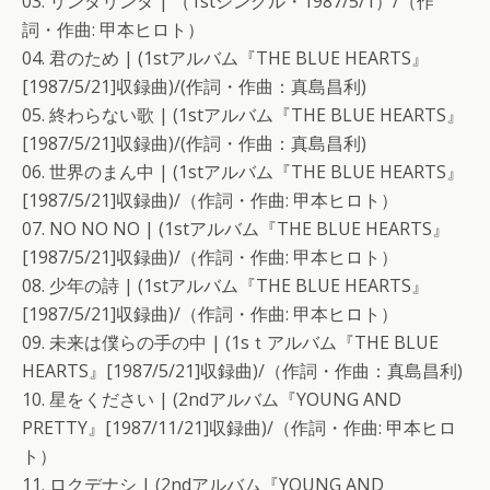
03. リンダリンダ | （1stシングル・1987/5/1）/（作
詞・作曲: 甲本ヒロト）
04. 君のため | (1stアルバム『THE BLUE HEARTS』
[1987/5/21]収録曲)/(作詞・作曲：真島昌利)
05. 終わらない歌 | (1stアルバム『THE BLUE HEARTS』
[1987/5/21]収録曲)/(作詞・作曲：真島昌利)
06. 世界のまん中 | (1stアルバム『THE BLUE HEARTS』
[1987/5/21]収録曲)/（作詞・作曲: 甲本ヒロト）
07. NO NO NO | (1stアルバム『THE BLUE HEARTS』
[1987/5/21]収録曲)/（作詞・作曲: 甲本ヒロト）
08. 少年の詩 | (1stアルバム『THE BLUE HEARTS』
[1987/5/21]収録曲)/（作詞・作曲: 甲本ヒロト）
09. 未来は僕らの手の中 | (1sｔアルバム『THE BLUE
HEARTS』[1987/5/21]収録曲)/（作詞・作曲：真島昌利)
10. 星をください | (2ndアルバム『YOUNG AND
PRETTY』[1987/11/21]収録曲)/（作詞・作曲: 甲本ヒロ
ト）
11. ロクデナシ | (2ndアルバム『YOUNG AND