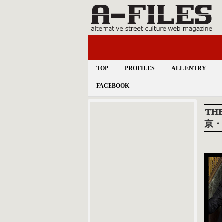
TOP
PROFILES
ALL ENTRY
FACEBOOK
THE
京・