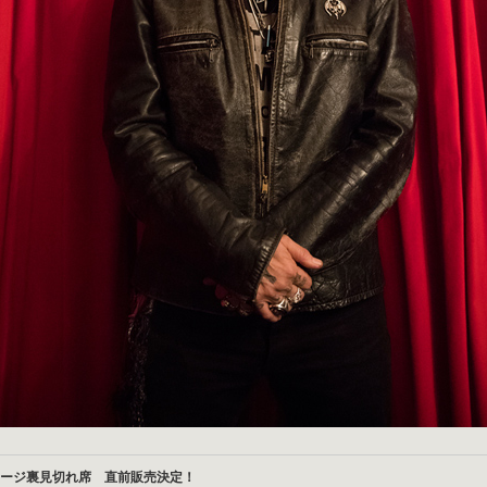
ージ裏見切れ席 直前販売決定！