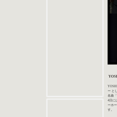
YO
YOS
ー と
名曲「
4日に
ーホー
す。