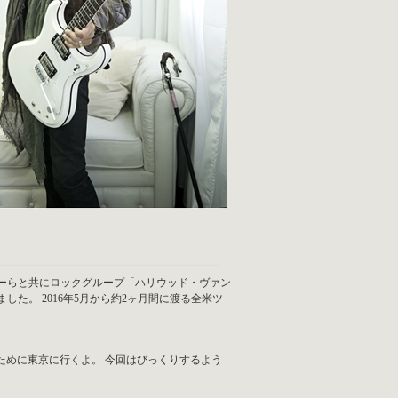
リーらと共にロックグループ「ハリウッド・ヴァン
た。 2016年5月から約2ヶ月間に渡る全米ツ
するために東京に行くよ。 今回はびっくりするよう