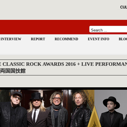
CUL
INTERVIEW
REPORT
RECOMMEND
EVENT INFO
BLO
 CLASSIC ROCK AWARDS 2016 + LIVE PERFORMA
両国国技館