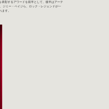
ジェンドを表彰するアワードを前半として、後半はアーテ
ク、ジミー・ペイジら、ロック・レジェンドが一
れます。