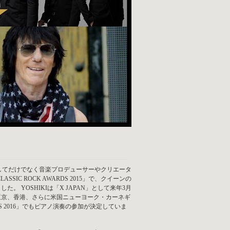
家としてだけでなく音楽プロデューサーやクリエータ
IC ROCK AWARDS 2015」で、クイーンの
た。 YOSHIKIは「X JAPAN」として来年3月
東京、香港、さらに米国ニューヨーク・カーネギ
S 2016」でもピアノ演奏の参加が決定していま