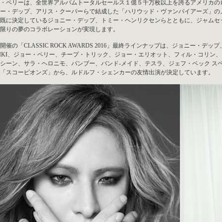
・ペリーは、全世界アルバムトータルセールス１億５千万枚以上を誇るアメリカの
ー・デップ、アリス・クーパーらで結成した「ハリウッド・ヴァンパイアーズ」の
既に決定しているジョニー・デップ、トミー・ヘンリクセンらとともに、ジャムセ
限りの夢のコラボレーションが実現します。
開催の「CLASSIC ROCK AWARDS 2016」最終ラインナップは、ジョニー・
HIKI、ジョー・ペリー、チープ・トリック、ジョー・エリオット、フィル・コリン
シーン、サラ・ヘロニモ、バンブー、バンド-メイド、テスラ、ジェフ・ベック ス
「スコーピオンズ」から、ルドルフ・シェンカーの友情出演が決定しています。