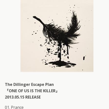
The Dillinger Escape Plan
『ONE OF US IS THE KILLER』
2013.05.15 RELEASE
01. Prance