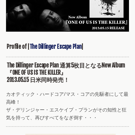
Profile of |
The Dillinger Escape Plan
|
The Dillinger Escape Plan 通算5枚目となるNew Album
『ONE OF US IS THE KILLER』
2013.05.15 日米同時発売！
カオティック・ハードコア/マス・コアの先駆者にして最
高峰！
ザ・デリンジャー・エスケイプ・プランがその知性と狂
気を持って、再びすべてをなぎ倒す・・・