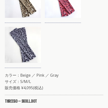
カラー：Beige ／ Pink ／ Gray
サイズ：S/M/L
販売価格 ¥4,095(税込)
THREEGO – SKULL.DOT