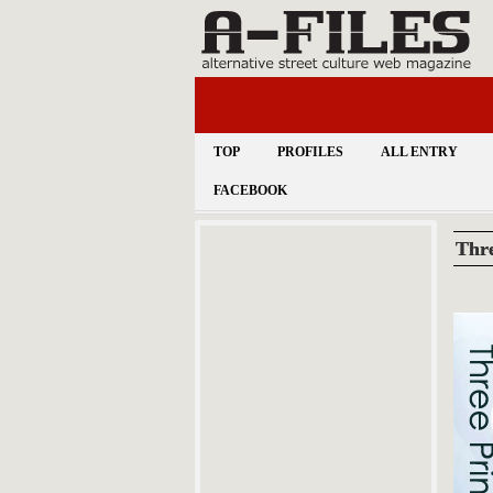
TOP
PROFILES
ALL ENTRY
FACEBOOK
Thr