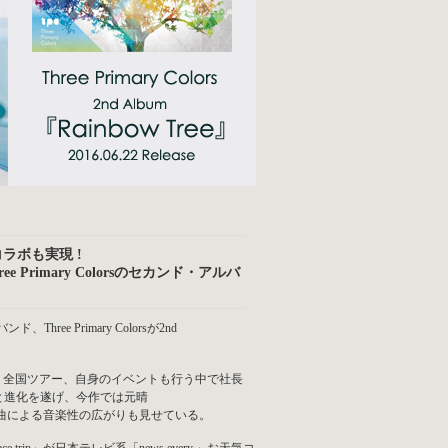
とのコラボも実現 !
imary Colorsのセカンド・アルバ
 Primary Colorsが2nd
半、全国ツアー、自身のイベントも行う中で社長
成長と進化を遂げ、今作では元晴
ャリングした楽曲による音楽性の広がりも見せている。