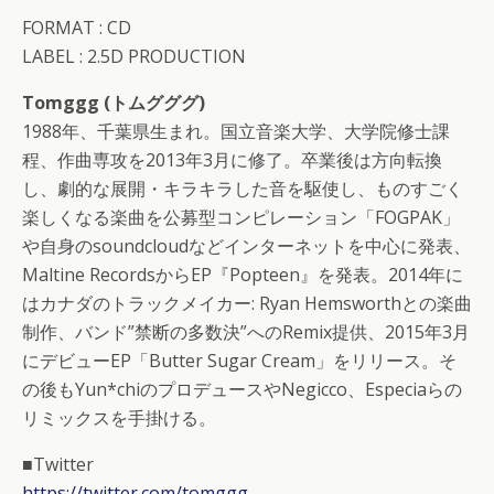
FORMAT : CD
LABEL : 2.5D PRODUCTION
Tomggg (トムグググ)
1988年、千葉県生まれ。国立音楽大学、大学院修士課
程、作曲専攻を2013年3月に修了。卒業後は方向転換
し、劇的な展開・キラキラした音を駆使し、ものすごく
楽しくなる楽曲を公募型コンピレーション「FOGPAK」
や自身のsoundcloudなどインターネットを中心に発表、
Maltine RecordsからEP『Popteen』を発表。2014年に
はカナダのトラックメイカー: Ryan Hemsworthとの楽曲
制作、バンド”禁断の多数決”へのRemix提供、2015年3月
にデビューEP「Butter Sugar Cream」をリリース。そ
の後もYun*chiのプロデュースやNegicco、Especiaらの
リミックスを手掛ける。
■Twitter
https://twitter.com/tomggg