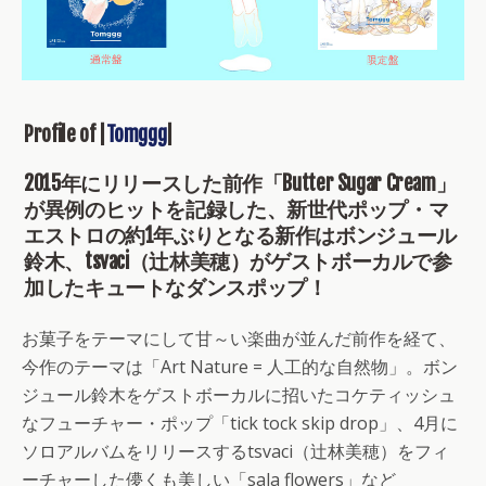
Profile of |
Tomggg
|
2015年にリリースした前作「Butter Sugar Cream」
が異例のヒットを記録した、新世代ポップ・マ
エストロの約1年ぶりとなる新作はボンジュール
鈴木、tsvaci（辻林美穂）がゲストボーカルで参
加したキュートなダンスポップ！
お菓子をテーマにして甘～い楽曲が並んだ前作を経て、
今作のテーマは「Art Nature = 人工的な自然物」。ボン
ジュール鈴木をゲストボーカルに招いたコケティッシュ
なフューチャー・ポップ「tick tock skip drop」、4月に
ソロアルバムをリリースするtsvaci（辻林美穂）をフィ
ーチャーした儚くも美しい「sala flowers」など