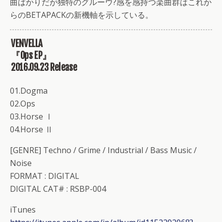
曲ばかりだが独特のグルーウ?感を感持つ楽曲群はこれか
らのBETAPACKの新機軸を示している。
VENVELLA
『Ops EP』
2016.09.23 Release
01.Dogma
02.Ops
03.Horse Ⅰ
04.Horse Ⅱ
[GENRE] Techno / Grime / Industrial / Bass Music /
Noise
FORMAT : DIGITAL
DIGITAL CAT# : RSBP-004
iTunes