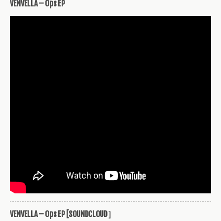
VENVELLA – Ops EP
VENVELLA – Ops EP [SOUNDCLOUD］