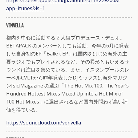
https://itunes.apple.com/jp/album/id1152292068?
app=itunes&ls=1
VENVELLA
都内を中心に活動する 2 人組プロデュース・デュオ。
BETAPACK のメンバーとしても活動。今年の6月に発表
した自身初のEP「Balle t EP」は国内をはじめ海外の主
要ラジオでもプレイされるなど、その異形ともいえるサ
ウンドは注目を集めている。また、イスタンブールのレ
ーベルCVLTから昨年発表したDJミックスは海外マガジ
ン[sic]Magazine の選ぶ「The Hot Mix 100: The Year’s
Hundred Hottest Mixes Mixed Up into a Hot Mix of
100 Hot Mixes」に選出されるなど国内外問わず高い評
価を得ている。
https://soundcloud.com/venvella