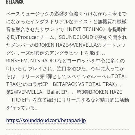
BETAPACK
ベースミュージックの影響を色濃くうけながらも今まで
になかったインダストリアルなテイストと無機質な機械
音を融合させたサウンドで《NEXT TECHNO》を提唱す
るDJ/Producer チーム。SOUNDCLOUDで突如公開され
たメンバーのBROKEN HAZEやVENVELLAのブートレッ
グシリーズが異例のアングラヒッ トを飛ばし、
RINSE.FM, NTS RADIO などヨーロッパを中心に多くの
DJ からも プレイされ、注目を浴びた。今年に入ってか
らは、リリース第1弾としてスペイ ンのレーベルTOTAL
TRAXとのコラボEP「BETAPACK VS TOTAL TRAX」、
第2弾VENVELLA「Ballet EP」、第3弾BROKEN HAZE
「TRD EP」を立て続けにリリースするなど精力的に活動
を行っている。
https://soundcloud.com/betapackjp