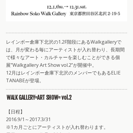
レインボー倉庫下北沢の1.2F階段にあるWalkgalleryで
は、月が変わる毎にアーティストが入れ替わり、長期間
で様々なアート・カルチャーを楽しむことができる個
展”Walkgallery Art Show vol.2”が開催中。
12月はレインボー倉庫下北沢のメンバーでもあるELIE
TANABEが登場。
WALK GALLERY=ART SHOW= vol.2
【日程】
2016.9/1～2017.3/31
※1カ月ごとにアーティストが入れ替わります。