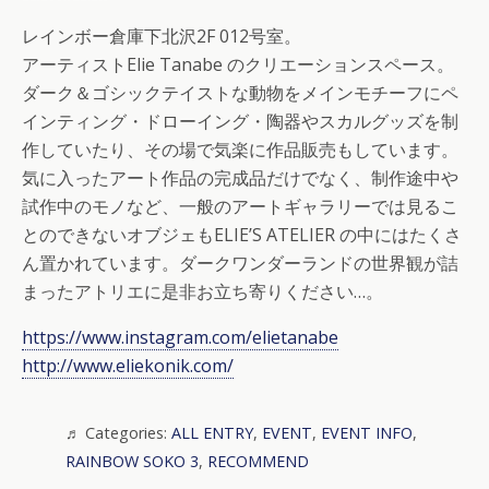
レインボー倉庫下北沢2F 012号室。
アーティストElie Tanabe のクリエーションスペース。
ダーク＆ゴシックテイストな動物をメインモチーフにペ
インティング・ドローイング・陶器やスカルグッズを制
作していたり、その場で気楽に作品販売もしています。
気に入ったアート作品の完成品だけでなく、制作途中や
試作中のモノなど、一般のアートギャラリーでは見るこ
とのできないオブジェもELIE’S ATELIER の中にはたくさ
ん置かれています。ダークワンダーランドの世界観が詰
まったアトリエに是非お立ち寄りください…。
https://www.instagram.com/elietanabe
http://www.eliekonik.com/
Categories:
ALL ENTRY
,
EVENT
,
EVENT INFO
,
RAINBOW SOKO 3
,
RECOMMEND