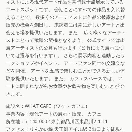
ィストによる現代アート作品を常時数十点展示している
アートスポットです。 会期ごとにすべての作品を入れ替
えることで、 数多くのアーティストに作品の披露および
販売の機会を創出し、 来訪者には常に新しいアートと出
会える場を提供いたします。 また、 広く様々なアーティ
ストにとって飛躍の契機となるよう、 公式サイトでは出
展アーティストの公募も行います（公募による展示につ
いては選考を行います）。 さらに展示内容と連動したワ
ークショップやイベント、 アートファン同士の交流会な
どを開催。 アートを五感で楽しむことができる新しい体
験を提供いたします。 また、 カフェスペースでは、 ア
ートに囲まれながらお食事やお飲み物を楽しむことがで
きます。
施設名：WHAT CAFE（ワット カフェ）
事業内容：現代アートの展示・販売、 カフェ
所在地：〒140-0002 東京都品川区東品川2-1-11
アクセス：りんかい線 天王洲アイル駅 B出口より徒歩4