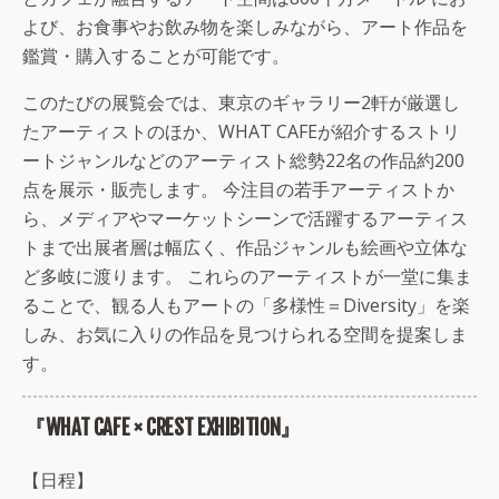
よび、お食事やお飲み物を楽しみながら、アート作品を
鑑賞・購入することが可能です。
このたびの展覧会では、東京のギャラリー2軒が厳選し
たアーティストのほか、WHAT CAFEが紹介するストリ
ートジャンルなどのアーティスト総勢22名の作品約200
点を展示・販売します。 今注目の若手アーティストか
ら、メディアやマーケットシーンで活躍するアーティス
トまで出展者層は幅広く、作品ジャンルも絵画や立体な
ど多岐に渡ります。 これらのアーティストが一堂に集ま
ることで、観る人もアートの「多様性＝Diversity」を楽
しみ、お気に入りの作品を見つけられる空間を提案しま
す。
『WHAT CAFE × CREST EXHIBITION』
【日程】