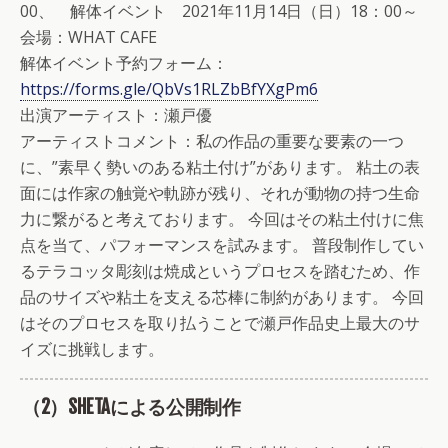
00、 解体イベント 2021年11月14日（日）18：00～
会場：WHAT CAFE
解体イベント予約フォーム：
https://forms.gle/QbVs1RLZbBfYXgPm6
出演アーティスト：瀬戸優
アーティストコメント：私の作品の重要な要素の一つ
に、”素早く勢いのある粘土付け”があります。 粘土の表
面には作家の触覚や軌跡が残り、それが動物の持つ生命
力に繋がると考えております。 今回はその粘土付けに焦
点を当て、パフォーマンスを試みます。 普段制作してい
るテラコッタ彫刻は焼成というプロセスを踏むため、作
品のサイズや粘土を支える芯棒に制約があります。 今回
はそのプロセスを取り払うことで瀬戸作品史上最大のサ
イズに挑戦します。
（2）SHETAによる公開制作