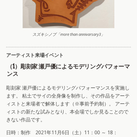
スズキシノブ「more than annivarsary3」
アーティスト来場イベント
（1）彫刻家 瀬戸優によるモデリングパフォーマ
ンス
彫刻家 瀬戸優によるモデリングパフォーマンスを実施し
ます。 粘土でサイの全身像を制作し、その作品をアーテ
ィストと来場者で解体します（※事前予約制）。 アーテ
ィストの新たな試みとなり、本会場でしか見ることので
きない作品です。
日時：制作 2021年11月6日（土）11：00 ～ 18：