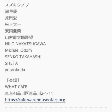
スズキシノブ
瀬戸優
原田愛
松下大一
安岡亜蘭
山村龍太郎毅望
HILO NAKATSUGAWA
Michael Odom
SENKO TAKAHASHI
SHETA
yutaokuda
【会場】
WHAT CAFE
東京都品川区東品川2-1-11
https://cafe.warehouseofart.org