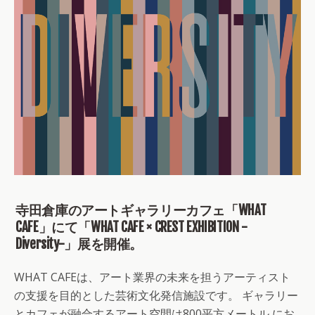
寺田倉庫のアートギャラリーカフェ「WHAT
CAFE」にて「WHAT CAFE × CREST EXHIBITION -
Diversity-」展を開催。
WHAT CAFEは、アート業界の未来を担うアーティスト
の支援を目的とした芸術文化発信施設です。 ギャラリー
とカフェが融合するアート空間は800平方メートル にお