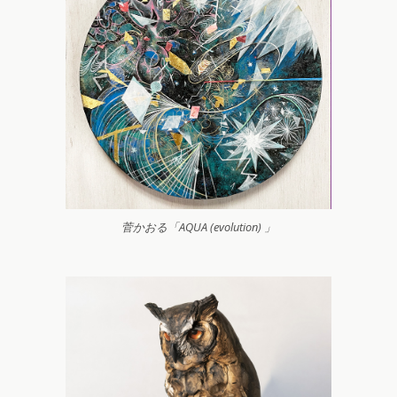
菅かおる「AQUA (evolution) 」