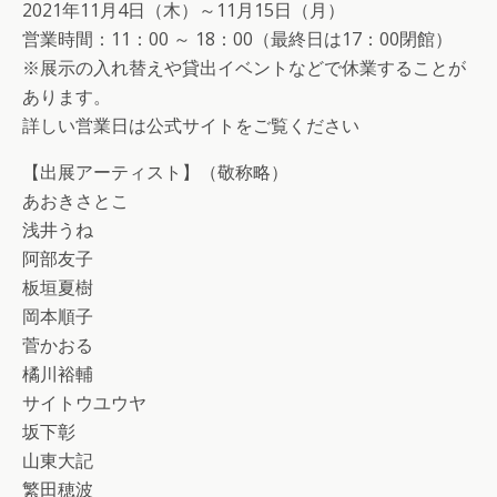
2021年11月4日（木）～11月15日（月）
営業時間：11：00 ～ 18：00（最終日は17：00閉館）
※展示の入れ替えや貸出イベントなどで休業することが
あります。
詳しい営業日は公式サイトをご覧ください
【出展アーティスト】（敬称略）
あおきさとこ
浅井うね
阿部友子
板垣夏樹
岡本順子
菅かおる
橘川裕輔
サイトウユウヤ
坂下彰
山東大記
繁田穂波