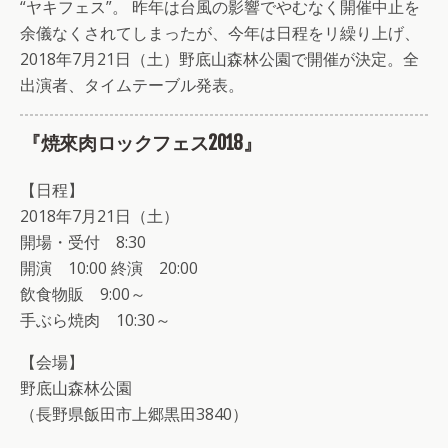
“ヤキフェス”。 昨年は台風の影響でやむなく開催中止を
余儀なくされてしまったが、今年は日程をリ繰り上げ、
2018年7月21日（土）野底山森林公園で開催が決定。全
出演者、タイムテーブル発表。
『焼來肉ロックフェス2018』
【日程】
2018年7月21日（土）
開場・受付 8:30
開演 10:00 終演 20:00
飲食物販 9:00～
手ぶら焼肉 10:30～
【会場】
野底山森林公園
（長野県飯田市上郷黒田3840）