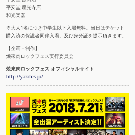
平安堂 座光寺店
和光楽器
※大人1名につき中学生以下入場無料。当日はチケット
購入済の保護者同伴入場、及び身分証を提示頂きます。
【企画・制作】
焼來肉ロックフェス実行委員会
焼來肉ロックフェス オフィシャルサイト
http://yakifes.jp/