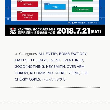
Categories:
ALL ENTRY
,
BOMB FACTORY
,
EACH OF THE DAYS
,
EVENT
,
EVENT INFO
,
GOOD4NOTHING
,
HEY SMITH
,
OVER ARM
,
RECOMMEND
,
SECRET 7 LINE
,
THE
CHERRY COKES
,
ハカイハヤブサ