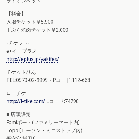
ライオンヘッド
【料金】
入場チケット￥5,900
手ぶら焼肉チケット￥2,000
-チケット-
e+イープラス
http://eplus.jp/yakifes/
チケットぴあ
TEL:0570-02-9999・Pコード:112-668
ローチケ
http://l-tike.com/
Lコード:74798
■ 店頭販売
Famiポート(ファミリーマート内)
Loppi(ローソン・ミニストップ内)
平安堂 飯田店