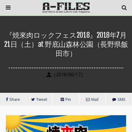
『焼來肉ロックフェス2018』2018年7月
21日（土）at 野底山森林公園（長野県飯
田市）
［2018/06/17］
Share
Tweet
Pin
Mail
SMS