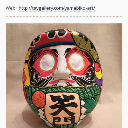
Web :
http://tavgallery.com/yamabiko-art/