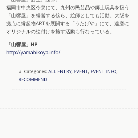
福岡市中央区今泉にて、九州の民芸品や郷土玩具を扱う
「山響屋」を経営する傍ら、絵師としても活動。大阪を
拠点に縁起物ARTを展開する「うたげや」にて、達磨に
オリジナルの絵付けを施す活動も行なっている。
「山響屋」HP
http://yamabikoya.info/
Categories:
ALL ENTRY
,
EVENT
,
EVENT INFO
,
RECOMMEND