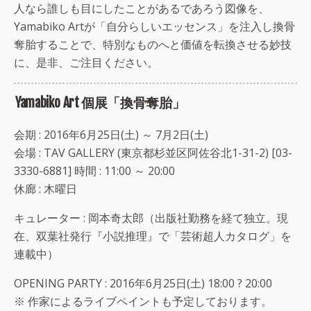
人なら誰しも目にしたことがあるであろう図像を、
Yamabiko Artが「自分らしいエッセンス」を注入し換骨
奪胎することで、特別なものへと価値を転換させる妙技
に、是非、ご注目ください。
Yamabiko Art 個展「換骨奪胎」
会期 : 2016年6月25日(土) ～ 7月2日(土)
会場 : TAV GALLERY (東京都杉並区阿佐谷北1-31-2) [03-
3330-6881] 時間 : 11:00 ～ 20:00
休廊 : 木曜日
キュレーター : 岡本奇太郎（出版社勤務を経て独立。現
在、双葉社発行『小説推理』で「芸術超人カタログ」を
連載中）
OPENING PARTY : 2016年6月25日(土) 18:00 ? 20:00
※ 作家によるライブペイントも予定しております。