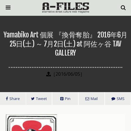
Yamabiko Art 個展 『換骨奪胎』 2016年6月
25日(土) ～ 7月2日(土) at 阿佐ヶ谷 TAV
GALLERY
［2016/06/05］
Share
Tweet
Pin
Mail
SMS