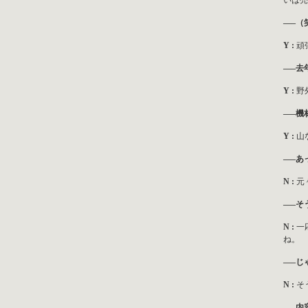
いは売
—–（
Y :
頑
—–去
Y :
野
—–機
Y :
山
—–あ
N :
元
—–そ
N :
一
ね。
—–じ
N :
そ
—–内