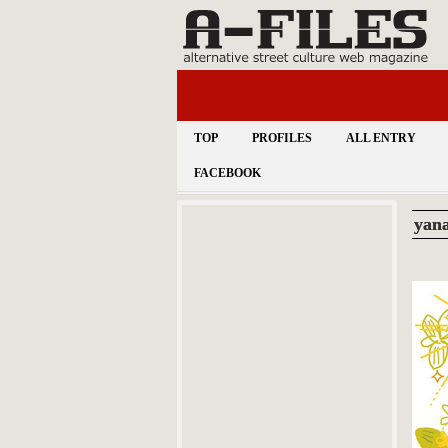
TOP
PROFILES
ALL ENTRY
FACEBOOK
yana