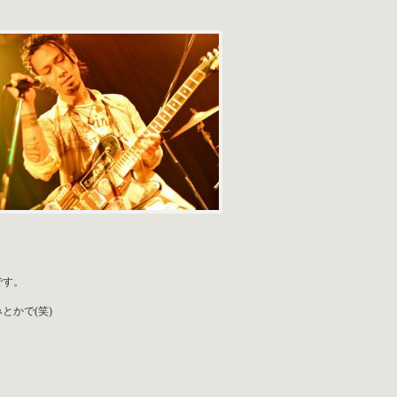
です。
とかで(笑)