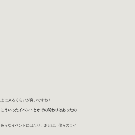
たまに来るくらいが良いですね！
もこういったイベントとかでの関わりはあったの
も色々なイベントに出たり、あとは、僕らのライ