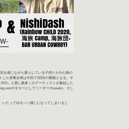
能に不安を感じながら暮らしている子供たちや心身の
ートした保養企画は今回で3回目の開催となる。そ
D 2020』と題し数多くのアーティストが集結した
oteのギターにしてリーダーのyanafro、そし
、いたってゆる～い感じになってしまいまし