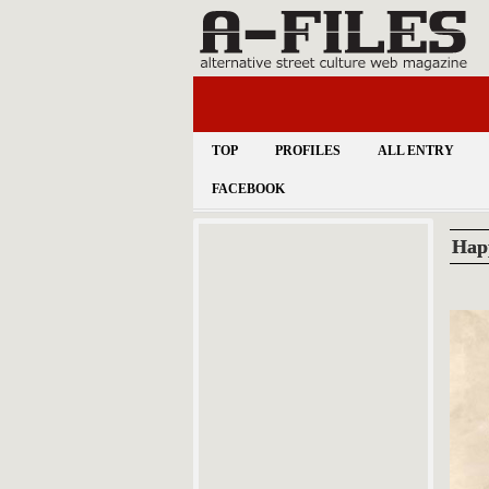
TOP
PROFILES
ALL ENTRY
FACEBOOK
Hap