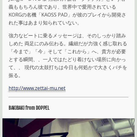
義ももちろん彼であり、世界中で愛用されている
KORGの名機「KAOSS PAD」が彼のプレイから開発さ
れた事はあまり知られていない。
強力なビートに乗るメッセージは、そのしっかり踏み
しめた 両足にのみ伝わる。繊細だが力強く感じ取れる
「今まで」「今」そして「これから」へ、貴方が必要
とする瞬間、、一人ではたどり着けない場所に向かっ
て、、 現代の太鼓打ちは今日も何処かで大きくバチを
振る。
http://www.zettai-mu.net
BAKIBAKI from DOPPEL