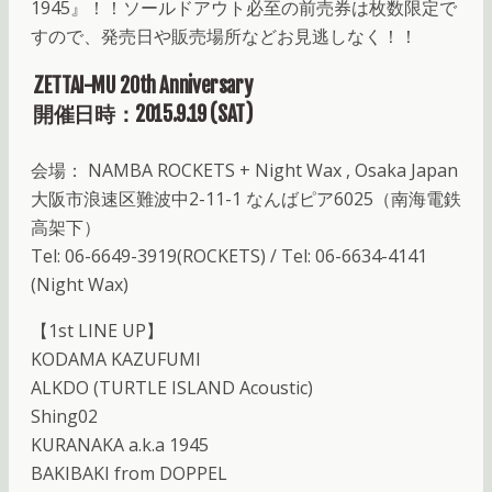
1945』！！ソールドアウト必至の前売券は枚数限定で
すので、発売日や販売場所などお見逃しなく！！
ZETTAI-MU 20th Anniversary
開催日時：2015.9.19 (SAT)
会場： NAMBA ROCKETS + Night Wax , Osaka Japan
大阪市浪速区難波中2-11-1 なんばピア6025（南海電鉄
高架下）
Tel: 06-6649-3919(ROCKETS) / Tel: 06-6634-4141
(Night Wax)
【1st LINE UP】
KODAMA KAZUFUMI
ALKDO (TURTLE ISLAND Acoustic)
Shing02
KURANAKA a.k.a 1945
BAKIBAKI from DOPPEL