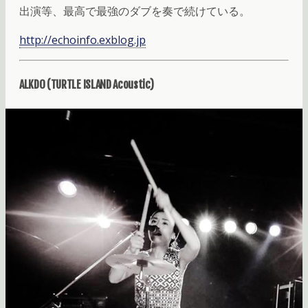
出演等、最高で最強のダブを奏で続けている。
http://echoinfo.exblog.jp
ALKDO (TURTLE ISLAND Acoustic)