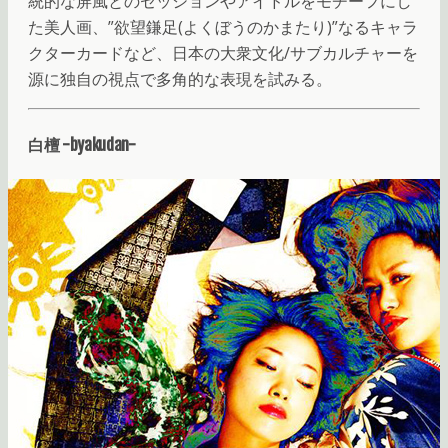
統的な屏風とのセッションやアイドルをモチーフにし
た美人画、”欲望鎌足(よくぼうのかまたり)”なるキャラ
クターカードなど、日本の大衆文化/サブカルチャーを
源に独自の視点で多角的な表現を試みる。
白檀 -byakudan-