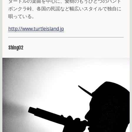
タートルの楽曲を中心に、愛樹のもうひとつのバンド
ボンクラ峠、各国の民謡など幅広いスタイルで独自に
唄っている。
http://www.turtleisland.jp
Shing02