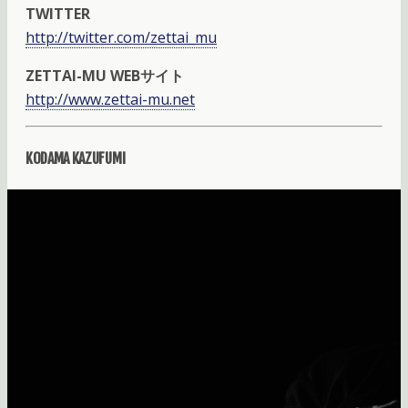
TWITTER
http://twitter.com/zettai_mu
ZETTAI-MU WEBサイト
http://www.zettai-mu.net
KODAMA KAZUFUMI