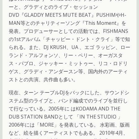
ーと、グラディとのライブ・セッション
DVD『GLADDY MEETS MUTE BEAT』PUSHIMやH-
MAN等とのチャリティーソング『This Moment』を
発表。プロデューサーとしての活動では、FISHMANS
の1stアルバム「チャッピー・ドント・クライ」等で知
られる。また、DJ KRUSH、UA 、エゴ ラッピン、ロー
ランド・アルフォンソ、リー・ペリー、オーガスタ
ス・パブロ、ジャッキー・ミットゥー、リコ・ロドリ
ゲス、グラディ・アンダースン等、国内外のアーティ
ストとの共演、共作曲も多い。
現在、ターン テーブルDJをバックにした、サウンドシ
ステム型のライブと、バンド編成でのライブを並行し
て行なっている。2005年に はKODAMA AND THE
DUB STATION BANDとして 「IN THE STUDIO 」
2006年には「MORE」を発表している。 水彩画、版画
など、絵を描くアーティストでもある。 2010年4月、