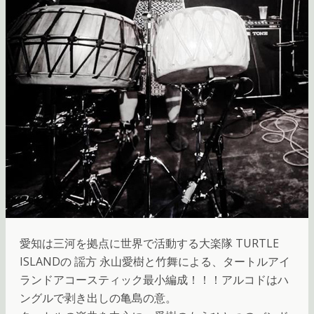
愛知は三河を拠点に世界で活動する大楽隊 TURTLE
ISLANDの 謡方 永山愛樹と竹舞による、タートルアイ
ランドアコースティック最小編成！！！アルコドはハ
ングルで剥き出しの亀島の意。