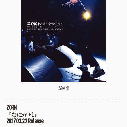
通常盤
ZORN
『なにか + 1』
2017.03.22 Release