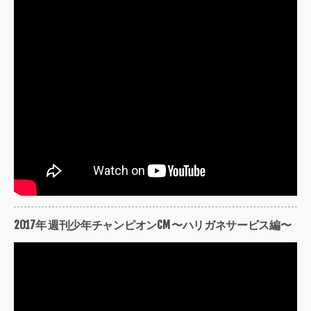
2017年 週刊少年チャンピオンCM 〜ハリガネサービス編〜