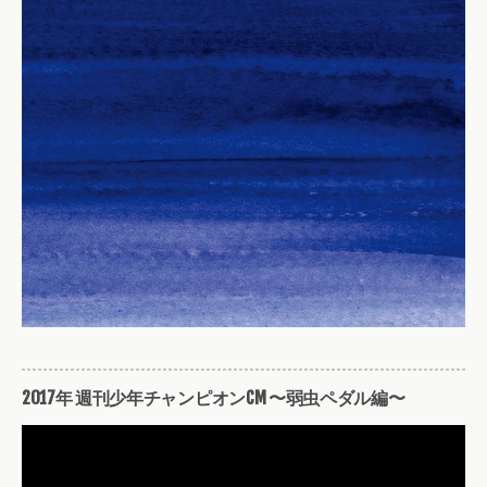
2017年 週刊少年チャンピオンCM 〜弱虫ペダル編〜