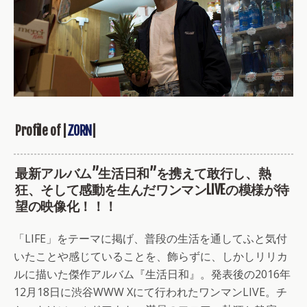
Profile of |
ZORN
|
最新アルバム”生活日和”を携えて敢行し、熱
狂、そして感動を生んだワンマンLIVEの模様が待
望の映像化！！！
「LIFE」をテーマに掲げ、普段の生活を通してふと気付
いたことや感じていることを、飾らずに、しかしリリカ
ルに描いた傑作アルバム『生活日和』。発表後の2016年
12月18日に渋谷WWW Xにて行われたワンマンLIVE。チ