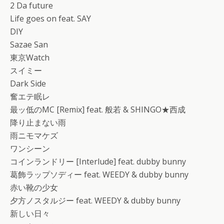
2 Da future
Life goes on feat. SAY
DIY
Sazae San
東京Watch
スイミー
Dark Side
奮エテ眠レ
最ッ低のMC [Remix] feat. 般若 & SHINGO★西成
降り止まない雨
雨ニモマケズ
ワンシーン
コインランドリー [Interlude] feat. dubby bunny
葛飾ラップソディー feat. WEEDY & dubby bunny
赤い靴の少女
夕方ノスタルジー feat. WEEDY & dubby bunny
新しい日々