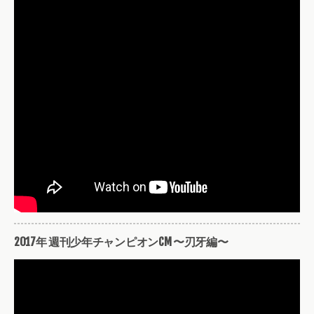
2017年 週刊少年チャンピオンCM 〜刃牙編〜