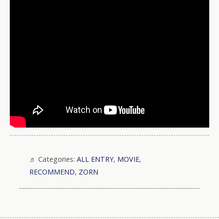
Categories:
ALL ENTRY
,
MOVIE
,
RECOMMEND
,
ZORN