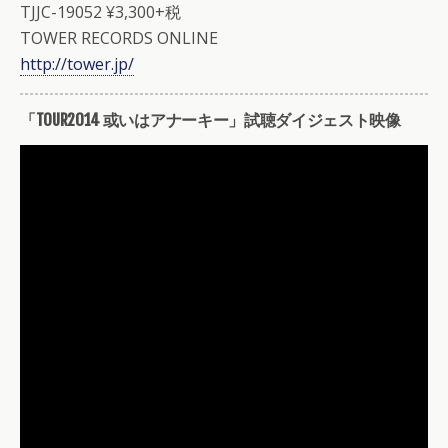
TJJC-19052 ¥3,300+税
TOWER RECORDS ONLINE
http://tower.jp/
「TOUR2014 或いはアナーキー」試聴ダイジェスト映像