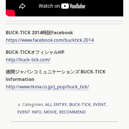
BUCK-TICK 2014特設Facebook
https://www.facebook.com/bucktick.2014
BUCK-TICKオフィシャルHP
http://buck-tick.com/
徳間ジャパンコミュニケーションズ BUCK-TICK
Information
http://www.tkma.co.jp/j_pop/buck_tick/
Categories:
ALL ENTRY
,
BUCK-TICK
,
EVENT
,
EVENT INFO
,
MOVIE
,
RECOMMEND