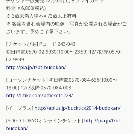
チケット一般発売:12月6日(土)各プレイガイド
料金:￥6,800(税込)
※ 3歳未満入場不可/3歳以上有料
※ 客席を含む会場内の映像・写真が公開される場合がご
ざいます。予めご了承下さい。
[チケットぴあ] Pコード.243-043
初日特電.0570-02-9930(10:00〜23:59) 12/7以降.0570-
02-9999
http://pia.jp/t/bt-budokan/
[ローソンチケット] 初日特電.0570-084-636(10:00〜
18:00) 12/7以降.0570-084-003
http://l-tike.com/btticket1229/
[イープラス]
http://eplus.jp/bucktick2014-budokan/
[SOGO TOKYOオンラインチケット]
http://pia.jp/t/bt-
budokan/