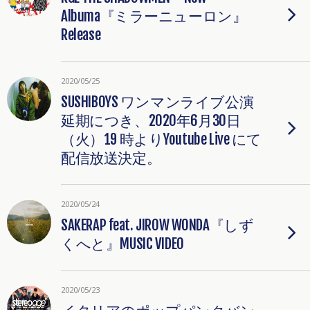
Albuma『ミラーニューロン』
Release
2020/05/25
SUSHIBOYS ワンマンライブ公演
延期につき、2020年6月30日
（火）19 時よりYoutube Live にて
配信放送決定。
2020/05/24
SAKERAP feat. JIROW WONDA『しず
くへと』MUSIC VIDEO
2020/05/23