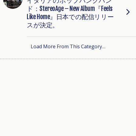
イタリアのポップパンクバン
ド：StereoAge – New Album『Feels
Like Home』日本での配信リリー
スが決定。
Load More From This Category…