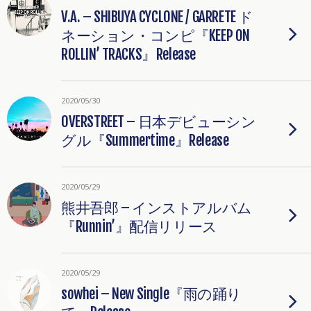
V.A. – SHIBUYA CYCLONE / GARRETE ド
ネーション・コンピ『KEEP ON
ROLLIN’ TRACKS』Release
2020/05/30
OVERSTREET – 日本デビューシン
グル『Summertime』Release
2020/05/29
熊井吾郎 – インストアルバム
『Runnin’』配信リリース
2020/05/29
sowhei – New Single『雨の踊り