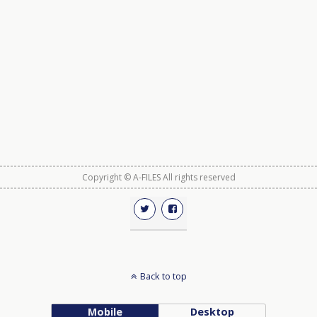
Copyright © A-FILES All rights reserved
Back to top
Mobile
Desktop