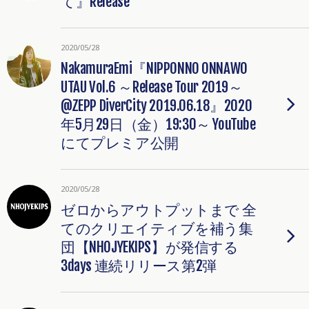
て』Release
2020/05/28
NakamuraEmi『NIPPONNO ONNAWO
UTAU Vol.6 ～Release Tour 2019～
@ZEPP DiverCity 2019.06.18』2020
年5月29日（金）19:30～ YouTube
にてプレミア公開
2020/05/28
ゼロからアウトプットまで 全
てのクリエイティブを補う集
団【NHOJYEKIPS】が発信する
3days 連続リリース第2弾