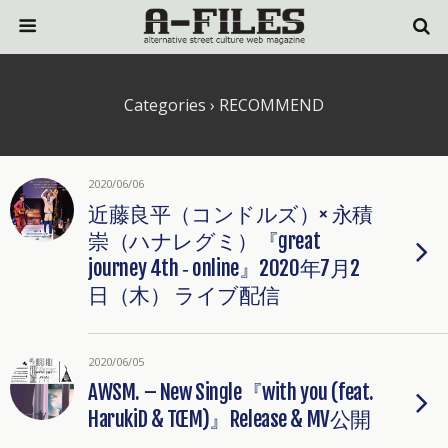
Categories ›
RECOMMEND
2020/06/06
近藤良平（コンドルズ）× 永積
崇（ハナレグミ）『great
journey 4th ‐ online』2020年7月2
日（木） ライブ配信
2020/06/05
AWSM. – New Single『with you (feat.
HarukiD & TŒM)』Release & MV公開