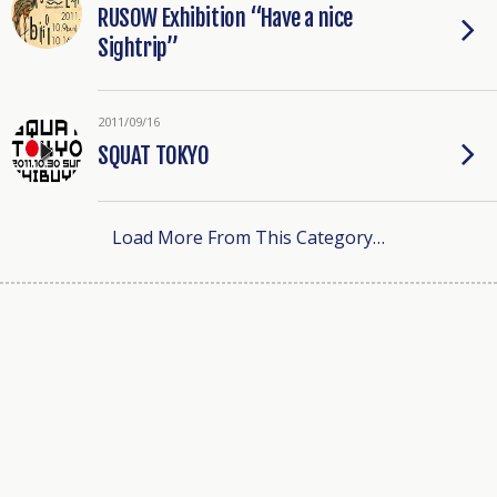
RUSOW Exhibition “Have a nice
Sightrip”
2011/09/16
SQUAT TOKYO
Load More From This Category…