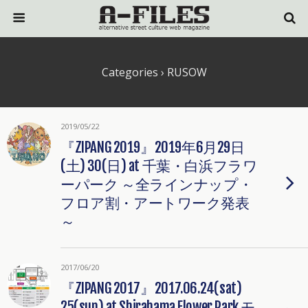
Categories ›
RUSOW
2019/05/22
『ZIPANG 2019』2019年6月29日
(土) 30(日) at 千葉・白浜フラワ
ーパーク ～全ラインナップ・
フロア割・アートワーク発表
～
2017/06/20
『ZIPANG 2017』2017.06.24(sat)
25(sun) at Shirahama Flower Park モ