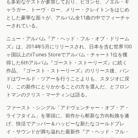
も多彩なゲストが参加しており、ビヨンセ、ノエル・ギ
ャラガー、トーヴ・ロー、メリー・クレイトンをはじめ
とした豪華な面々が、アルバム全11曲の中でフィーチャ
ーされている。
ニュー・アルバム『ア・ヘッド・フル・オブ・ドリーム
ズ』は、2014年5月にリリースされ、日本を含む世界100
ヶ国以上のiTunes Storeでアルバム・チャート1位を獲
得した6thアルバム『ゴースト・ストーリーズ』に続く
作品。『ゴースト・ストーリーズ』のリリース後、バン
ドはワールド・ツアーを行うことよりも、スタジオに戻
り、この新作にとりかかることの方を選んだ、とフロン
トマンのクリス・マーティンは語る。
ファースト・シングル「アドヴェンチャー・オブ・ア・
ライフタイム」を筆頭に、前作から斬新な方向転換を遂
げ、快活でアッパー＆ハッピーな新たなコールドプレ
イ・サウンドが満ち溢れた最新作『ア・ヘッド・フル・