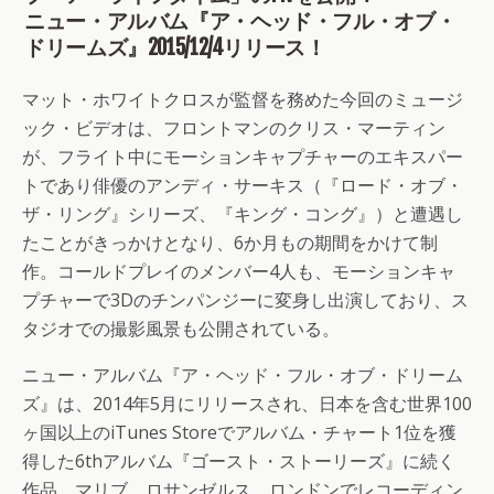
ニュー・アルバム『ア・ヘッド・フル・オブ・
ドリームズ』2015/12/4リリース！
マット・ホワイトクロスが監督を務めた今回のミュージ
ック・ビデオは、フロントマンのクリス・マーティン
が、フライト中にモーションキャプチャーのエキスパー
トであり俳優のアンディ・サーキス（『ロード・オブ・
ザ・リング』シリーズ、『キング・コング』）と遭遇し
たことがきっかけとなり、6か月もの期間をかけて制
作。コールドプレイのメンバー4人も、モーションキャ
プチャーで3Dのチンパンジーに変身し出演しており、ス
タジオでの撮影風景も公開されている。
ニュー・アルバム『ア・ヘッド・フル・オブ・ドリーム
ズ』は、2014年5月にリリースされ、日本を含む世界100
ヶ国以上のiTunes Storeでアルバム・チャート1位を獲
得した6thアルバム『ゴースト・ストーリーズ』に続く
作品。マリブ、ロサンゼルス、ロンドンでレコーディン