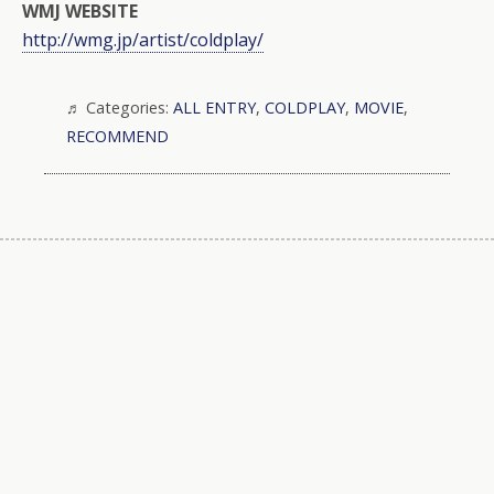
WMJ WEBSITE
http://wmg.jp/artist/coldplay/
Categories:
ALL ENTRY
,
COLDPLAY
,
MOVIE
,
RECOMMEND