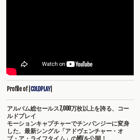
Profile of |
COLDPLAY
|
アルバム総セールス7,000万枚以上を誇る、コー
ルドプレイ
モーションキャプチャーでチンパンジーに変身
した、最新シングル「アドヴェンチャー・オ
ブ・ア・ライフタイム」のMVを公開！