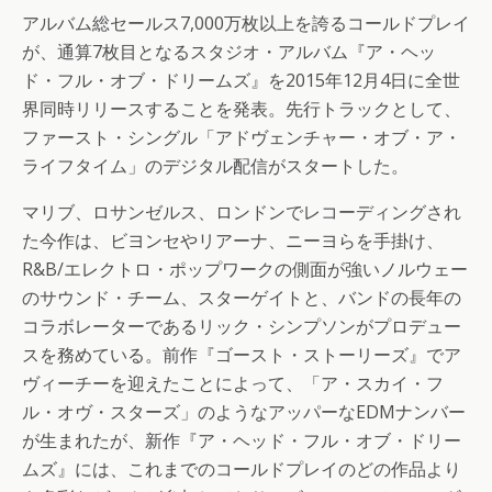
アルバム総セールス7,000万枚以上を誇るコールドプレイ
が、通算7枚目となるスタジオ・アルバム『ア・ヘッ
ド・フル・オブ・ドリームズ』を2015年12月4日に全世
界同時リリースすることを発表。先行トラックとして、
ファースト・シングル「アドヴェンチャー・オブ・ア・
ライフタイム」のデジタル配信がスタートした。
マリブ、ロサンゼルス、ロンドンでレコーディングされ
た今作は、ビヨンセやリアーナ、ニーヨらを手掛け、
R&B/エレクトロ・ポップワークの側面が強いノルウェー
のサウンド・チーム、スターゲイトと、バンドの長年の
コラボレーターであるリック・シンプソンがプロデュー
スを務めている。前作『ゴースト・ストーリーズ』でア
ヴィーチーを迎えたことによって、「ア・スカイ・フ
ル・オヴ・スターズ」のようなアッパーなEDMナンバー
が生まれたが、新作『ア・ヘッド・フル・オブ・ドリー
ムズ』には、これまでのコールドプレイのどの作品より