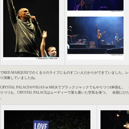
でRED MARQUEEでのくるりのライブにものすごい人だかりができていました
り演奏していましたね。
CRYSTAL PALACEやVEGAS in MILKでブラックジャックでもやりつつ1杯呑む。
りつつも、CRYSTAL PALACEはムーディーで落ち着いた空気を保つ。 余韻
。