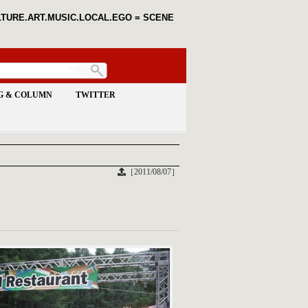
TURE.ART.MUSIC.LOCAL.EGO = SCENE
G & COLUMN
TWITTER
［2011/08/07］