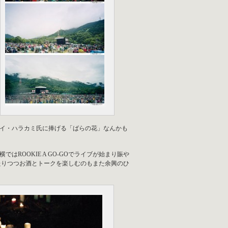
。レイ・ハラカミ氏に捧げる「ばらの花」なんかも
 横ではROOKIE A GO-GOでライブが始まり賑や
にひたりつつお酒とトークを楽しむのもまた余興のひ