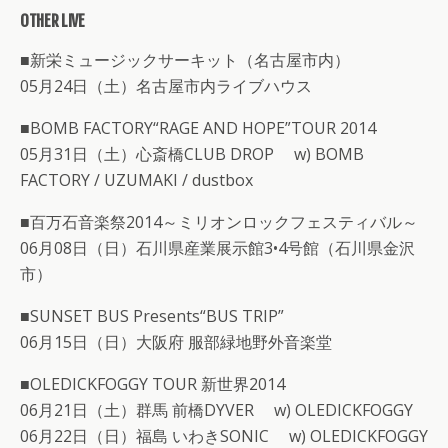
OTHER LIVE
■新栄ミュージックサーキット（名古屋市内）
05月24日（土）名古屋市内ライブハウス
■BOMB FACTORY“RAGE AND HOPE”TOUR 2014
05月31日（土）心斎橋CLUB DROP w) BOMB
FACTORY / UZUMAKI / dustbox
■百万石音楽祭2014～ミリオンロックフェスティバル～
06月08日（日）石川県産業展示館3•4号館（石川県金沢
市）
■SUNSET BUS Presents“BUS TRIP”
06月15日（日）大阪府 服部緑地野外音楽堂
■OLEDICKFOGGY TOUR 新世界2014
06月21日（土）群馬 前橋DYVER w) OLEDICKFOGGY
06月22日（日）福島 いわきSONIC w) OLEDICKFOGGY