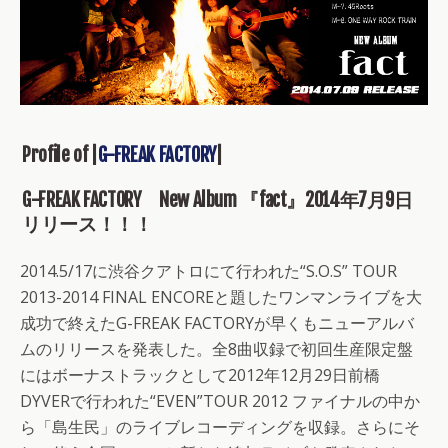
Profile of |
G-FREAK FACTORY
|
G-FREAK FACTORY New Album 『fact』2014年7月9日
リリース！！！
2014.5/17に渋谷クアトロにて行われた“S.O.S” TOUR
2013-2014 FINAL ENCOREと題したワンマンライブを大
成功で終えたG-FREAK FACTORYが早くもニューアルバ
ムのリリースを発表した。全8曲収録で初回生産限定盤
にはボーナストラックとして2012年12月29日前橋
DYVERで行われた“EVEN”TOUR 2012 ファイナルの中か
ら「島生民」のライブレコーディングを収録。さらにそ