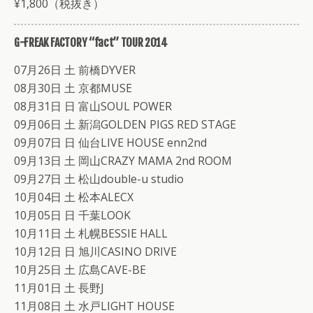
¥1,800（税抜き）
G-FREAK FACTORY “fact” TOUR 2014
07月26日 土 前橋DYVER
08月30日 土 京都MUSE
08月31日 日 富山SOUL POWER
09月06日 土 新潟GOLDEN PIGS RED STAGE
09月07日 日 仙台LIVE HOUSE enn2nd
09月13日 土 岡山CRAZY MAMA 2nd ROOM
09月27日 土 松山double-u studio
10月04日 土 松本ALECX
10月05日 日 千葉LOOK
10月11日 土 札幌BESSIE HALL
10月12日 日 旭川CASINO DRIVE
10月25日 土 広島CAVE-BE
11月01日 土 長野J
11月08日 土 水戸LIGHT HOUSE