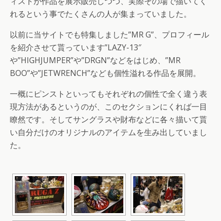
ィストが作品を展示販売しつつ、実際その場で描いてく
れるという事でたくさんの人が集まっていました。
以前に当サイトでも特集しました”MR G”、プロフィール
を紹介させて貰っています”LAZY-13″
や”HIGHJUMPER”や”DRGN”などをはじめ、”MR
BOO”や”JETWRENCH”なども個性溢れる作品を展開。
一概にピンストといってもそれぞれの個性で全く違う表
現方法があるというのが、このセクションにくれば一目
瞭然です。そしてサングラスや財布などに各々描いて貰
い自分だけのオリジナルのアイテムを生み出していまし
た。