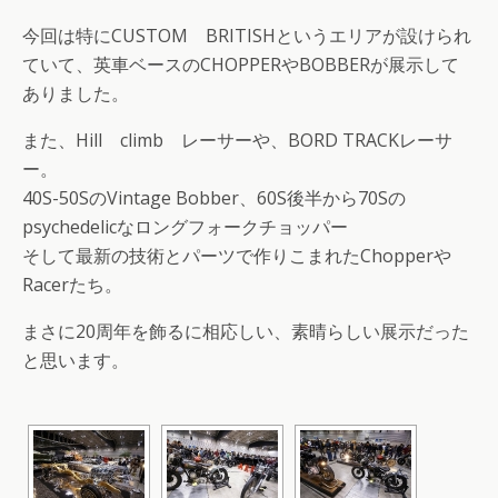
今回は特にCUSTOM BRITISHというエリアが設けられ
ていて、英車ベースのCHOPPERやBOBBERが展示して
ありました。
また、Hill climb レーサーや、BORD TRACKレーサ
ー。
40S-50SのVintage Bobber、60S後半から70Sの
psychedelicなロングフォークチョッパー
そして最新の技術とパーツで作りこまれたChopperや
Racerたち。
まさに20周年を飾るに相応しい、素晴らしい展示だった
と思います。