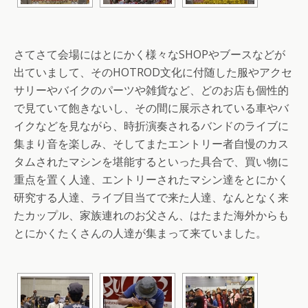
さてさて会場にはとにかく様々なSHOPやブースなどが
出ていまして、そのHOTROD文化に付随した服やアクセ
サリーやバイクのパーツや雑貨など、どのお店も個性的
で見ていて飽きないし、その間に展示されている車やバ
イクなどを見ながら、時折演奏されるバンドのライブに
集まり音を楽しみ、そしてまたエントリー者自慢のカス
タムされたマシンを堪能するといった具合で、買い物に
重点を置く人達、エントリーされたマシン達をとにかく
研究する人達、ライブ目当てで来た人達、なんとなく来
たカップル、家族連れのお父さん、はたまた海外からも
とにかくたくさんの人達が集まって来ていました。