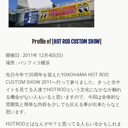
Profile of |
HOT ROD CUSTOM SHOW
|
開催日 : 2011年 12月4日(日)
場所 : パシフィコ横浜
先日今年で20周年を迎えたYOKOHAMA HOT ROD
CUSTOM SHOW 2011へ行って参りました。きっと当サ
イトを見てる人達でHOTRODという文化になかなか触れ
る機会がない人もいると思いますので、今回は全体的な
雰囲気と簡単な内容を少しでも伝える事が出来たらなと
思います。
HOTRODとはなんぞや？と思ってる人もいるかもしれま