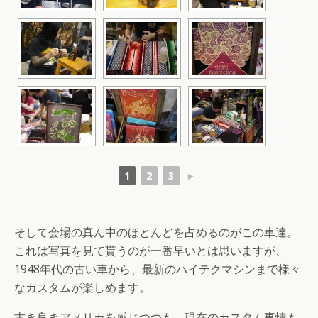
1
2
3
►
そして会場の真ん中のほとんどを占めるのがこの車達。
これは写真を見て貰うのが一番早いとは思いますが、
1948年代の古い車から、最新のハイテクマシンまで様々
なカスタムが楽しめます。
古き良きアメリカを感じつつも、現在のカスタム事情も