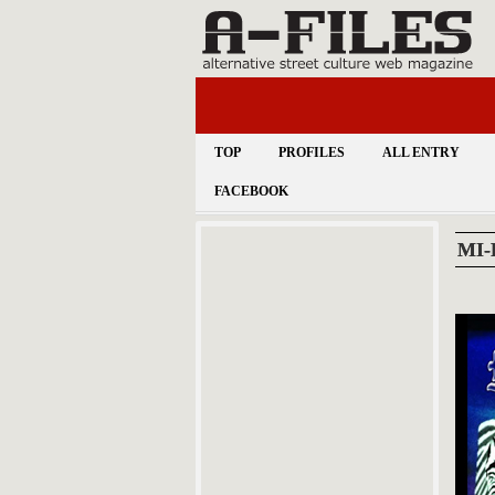
TOP
PROFILES
ALL ENTRY
FACEBOOK
MI-