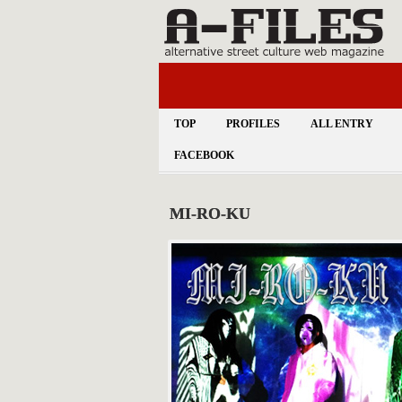
TOP
PROFILES
ALL ENTRY
FACEBOOK
MI-RO-KU