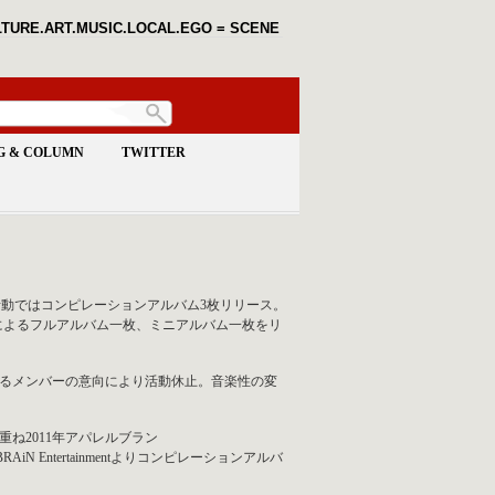
TURE.ART.MUSIC.LOCAL.EGO = SCENE
G & COLUMN
TWITTER
CTの活動ではコンピレーションアルバム3枚リリース。
ースによるフルアルバム一枚、ミニアルバム一枚をリ
るメンバーの意向により活動休止。音楽性の変
ね2011年アパレルブラン
RAiN Entertainmentよりコンピレーションアルバ